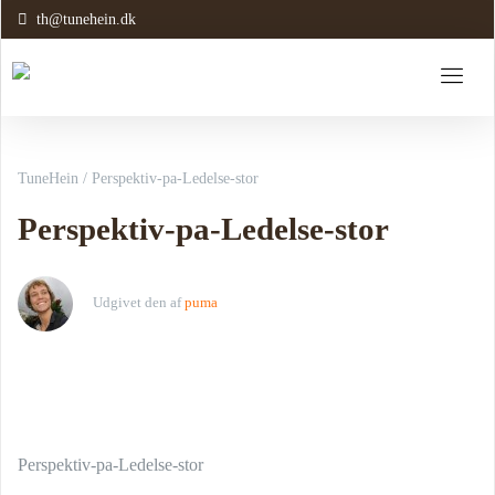
th@tunehein.dk
TuneHein
/
Perspektiv-pa-Ledelse-stor
Perspektiv-pa-Ledelse-stor
Udgivet den
af
puma
Perspektiv-pa-Ledelse-stor