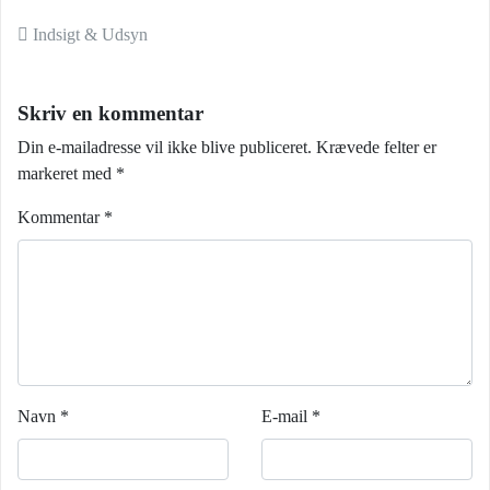
Indlæg navigation
Indsigt & Udsyn
Skriv en kommentar
Din e-mailadresse vil ikke blive publiceret.
Krævede felter er
markeret med
*
Kommentar
*
Navn
*
E-mail
*