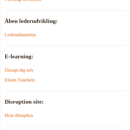
Åben lederudvikling:
Lederuddannelse
E-learning:
Disrupt dig selv
Elearn Tunehein
Disruption site:
Hein disruption