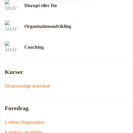
Disrupt eller Dø
Organisationsudvikling
Coaching
Kurser
Dit personlige lederskab
Foredrag
Ledelse Organisation
Foredrag om ledelse