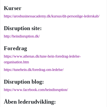
Kurser
https://arosbusinessacademy.dk/kursus/dit-personlige-lederskab/
Disruption site:
http://heindisruption.dk/
Foredrag
https://www.athenas.dk/tune-hein-foredrag-ledelse-
organisation.htm
https://tunehein.dk/foredrag-om-ledelse/
Disruption blog:
https://www.facebook.com/heindisruption/
Åben lederudvikling: