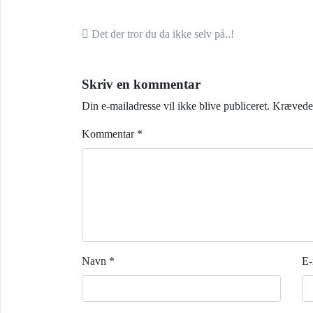
Indlæg navigation
Det der tror du da ikke selv på..!
Skriv en kommentar
Din e-mailadresse vil ikke blive publiceret.
Krævede 
Kommentar
*
Navn
*
E-