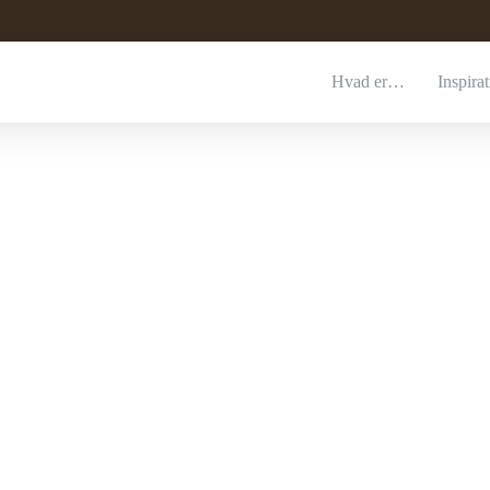
Hvad er…
Inspira