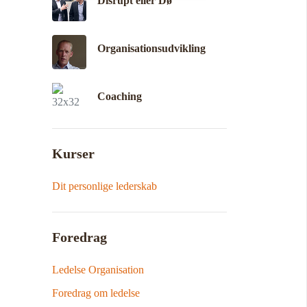
Disrupt eller Dø
Organisationsudvikling
Coaching
Kurser
Dit personlige lederskab
Foredrag
Ledelse Organisation
Foredrag om ledelse