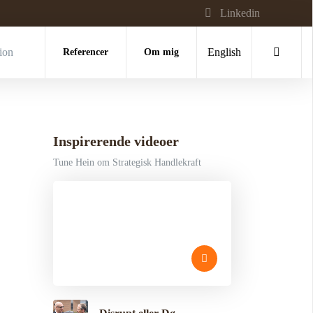
Linkedin
tion
Referencer
Om mig
English
Inspirerende videoer
Tune Hein om Strategisk Handlekraft