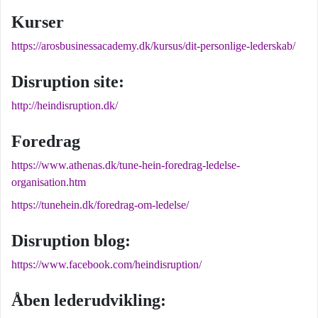
Kurser
https://arosbusinessacademy.dk/kursus/dit-personlige-lederskab/
Disruption site:
http://heindisruption.dk/
Foredrag
https://www.athenas.dk/tune-hein-foredrag-ledelse-
organisation.htm
https://tunehein.dk/foredrag-om-ledelse/
Disruption blog:
https://www.facebook.com/heindisruption/
Åben lederudvikling: