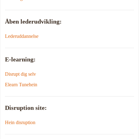
Åben lederudvikling:
Lederuddannelse
E-learning:
Disrupt dig selv
Elearn Tunehein
Disruption site:
Hein disruption