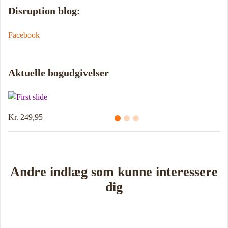
Disruption blog:
Facebook
Aktuelle bogudgivelser
249,95
Kr. 214,95
Andre indlæg som kunne interessere
dig