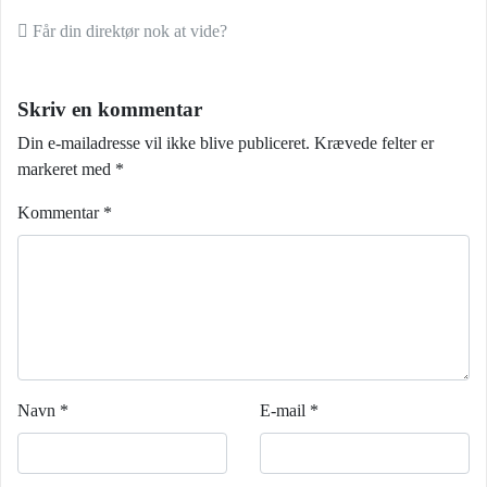
Indlæg navigation
Får din direktør nok at vide?
Skriv en kommentar
Din e-mailadresse vil ikke blive publiceret.
Krævede felter er
markeret med
*
Kommentar
*
Navn
*
E-mail
*