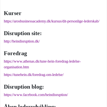
Kurser
https://arosbusinessacademy.dk/kursus/dit-personlige-lederskab/
Disruption site:
http://heindisruption.dk/
Foredrag
https://www.athenas.dk/tune-hein-foredrag-ledelse-
organisation.htm
https://tunehein.dk/foredrag-om-ledelse/
Disruption blog:
https://www.facebook.com/heindisruption/
Åben lederudvikling: