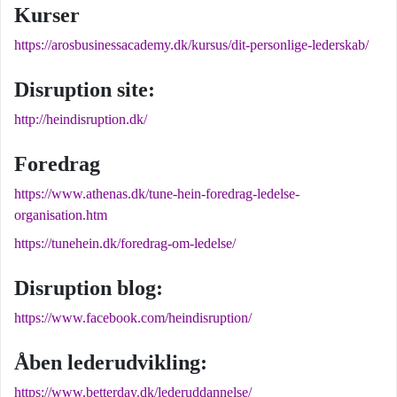
Kurser
https://arosbusinessacademy.dk/kursus/dit-personlige-lederskab/
Disruption site:
http://heindisruption.dk/
Foredrag
https://www.athenas.dk/tune-hein-foredrag-ledelse-
organisation.htm
https://tunehein.dk/foredrag-om-ledelse/
Disruption blog:
https://www.facebook.com/heindisruption/
Åben lederudvikling:
https://www.betterday.dk/lederuddannelse/