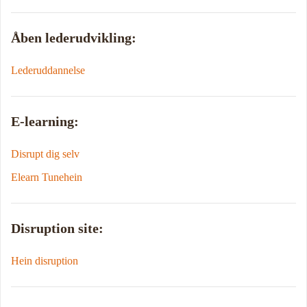
Åben lederudvikling:
Lederuddannelse
E-learning:
Disrupt dig selv
Elearn Tunehein
Disruption site:
Hein disruption