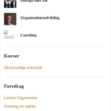
Disrupt eller Dø
Organisationsudvikling
Coaching
Kurser
Dit personlige lederskab
Foredrag
Ledelse Organisation
Foredrag om ledelse