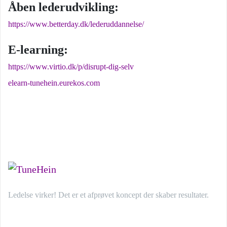
Åben lederudvikling:
https://www.betterday.dk/lederuddannelse/
E-learning:
https://www.virtio.dk/p/disrupt-dig-selv
elearn-tunehein.eurekos.com
Ledelse virker! Det er et afprøvet koncept der skaber resultater.