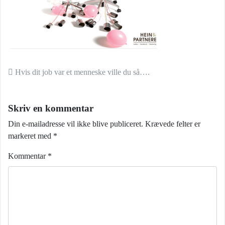
Indlæg navigation
Hvis dit job var et menneske ville du så….
Skriv en kommentar
Din e-mailadresse vil ikke blive publiceret.
Krævede felter er
markeret med
*
Kommentar
*