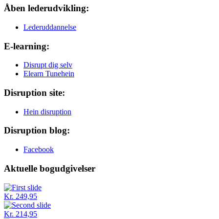
Åben lederudvikling:
Lederuddannelse
E-learning:
Disrupt dig selv
Elearn Tunehein
Disruption site:
Hein disruption
Disruption blog:
Facebook
Aktuelle bogudgivelser
Kr. 249,95
Kr. 214,95