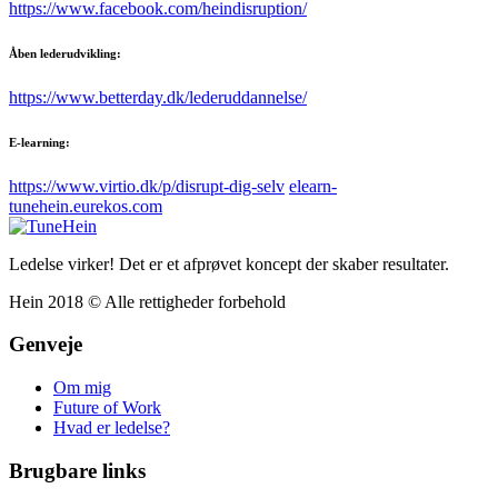
https://www.facebook.com/heindisruption/
Åben lederudvikling:
https://www.betterday.dk/lederuddannelse/
E-learning:
https://www.virtio.dk/p/disrupt-dig-selv
elearn-
tunehein.eurekos.com
Ledelse virker! Det er et afprøvet koncept der skaber resultater.
Hein 2018 © Alle rettigheder forbehold
Genveje
Om mig
Future of Work
Hvad er ledelse?
Brugbare links