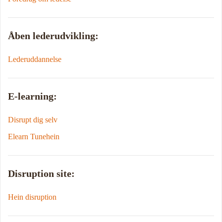
Åben lederudvikling:
Lederuddannelse
E-learning:
Disrupt dig selv
Elearn Tunehein
Disruption site:
Hein disruption