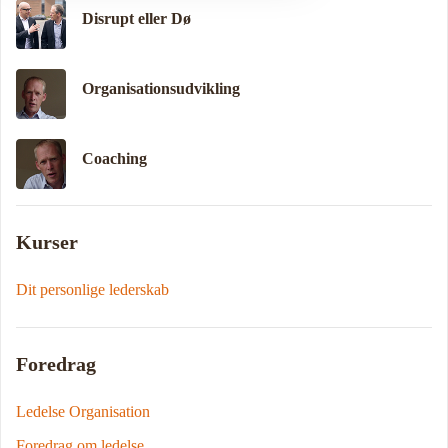
Disrupt eller Dø
Organisationsudvikling
Coaching
Kurser
Dit personlige lederskab
Foredrag
Ledelse Organisation
Foredrag om ledelse