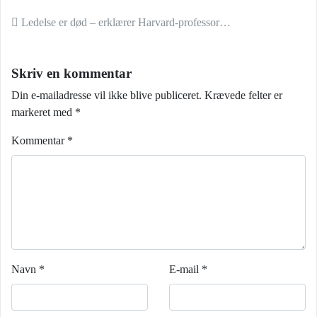
Indlæg navigation
Ledelse er død – erklærer Harvard-professor…
Skriv en kommentar
Din e-mailadresse vil ikke blive publiceret.
Krævede felter er
markeret med
*
Kommentar
*
Navn
*
E-mail
*