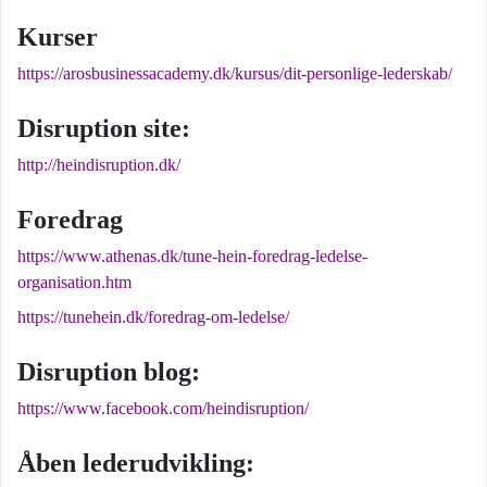
Kurser
https://arosbusinessacademy.dk/kursus/dit-personlige-lederskab/
Disruption site:
http://heindisruption.dk/
Foredrag
https://www.athenas.dk/tune-hein-foredrag-ledelse-
organisation.htm
https://tunehein.dk/foredrag-om-ledelse/
Disruption blog:
https://www.facebook.com/heindisruption/
Åben lederudvikling: