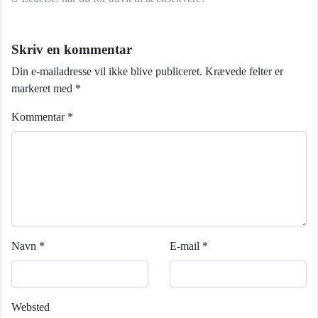
Indlæg navigation
Skriv en kommentar
Din e-mailadresse vil ikke blive publiceret.
Krævede felter er
markeret med
*
Kommentar
*
Navn
*
E-mail
*
Websted