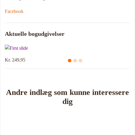
Facebook
Aktuelle bogudgivelser
249,95
Kr. 214,95
Andre indlæg som kunne interessere
dig