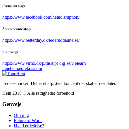
Disruption blog:
https://www.facebook.com/heindisruption/
Åben lederudvikling:
https://www.betterday.dk/lederuddannelse/
E-learning:
https://www.virtio.dk/p/disrupt-dig-selv
elearn-
tunehein.eurekos.com
Ledelse virker! Det er et afprøvet koncept der skaber resultater.
Hein 2018 © Alle rettigheder forbehold
Genveje
Om mig
Future of Work
Hvad er ledelse?