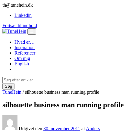
th@tunehein.dk
Linkedin
Fortsæt til indhold
Hvad er…
Inspiration
Referencer
Om mig
English
TuneHein
/
silhouette business man running profile
silhouette business man running profile
Udgivet den
30. november 2011
af
Anders