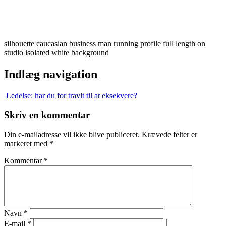
silhouette caucasian business man running profile full length on
studio isolated white background
Indlæg navigation
Ledelse: har du for travlt til at eksekvere?
Skriv en kommentar
Din e-mailadresse vil ikke blive publiceret.
Krævede felter er
markeret med
*
Kommentar
*
Navn
*
E-mail
*