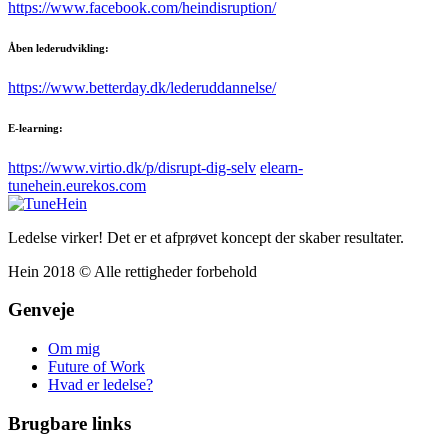
https://www.facebook.com/heindisruption/
Åben lederudvikling:
https://www.betterday.dk/lederuddannelse/
E-learning:
https://www.virtio.dk/p/disrupt-dig-selv
elearn-
tunehein.eurekos.com
Ledelse virker! Det er et afprøvet koncept der skaber resultater.
Hein 2018 © Alle rettigheder forbehold
Genveje
Om mig
Future of Work
Hvad er ledelse?
Brugbare links