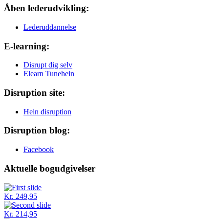
Åben lederudvikling:
Lederuddannelse
E-learning:
Disrupt dig selv
Elearn Tunehein
Disruption site:
Hein disruption
Disruption blog:
Facebook
Aktuelle bogudgivelser
Kr. 249,95
Kr. 214,95