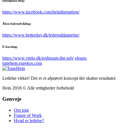
Disruption blog:
https://www.facebook.com/heindisruption/
Åben lederudvikling:
https://www.betterday.dk/lederuddannelse/
E-learning:
https://www.virtio.dk/p/disrupt-dig-selv
elearn-
tunehein.eurekos.com
Ledelse virker! Det er et afprøvet koncept der skaber resultater.
Hein 2018 © Alle rettigheder forbehold
Genveje
Om mig
Future of Work
Hvad er ledelse?