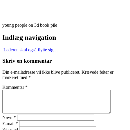
young people on 3d book pile
Indlæg navigation
Lederen skal også flytte sig…
Skriv en kommentar
Din e-mailadresse vil ikke blive publiceret.
Krævede felter er
markeret med
*
Kommentar
*
Navn
*
E-mail
*
Websted