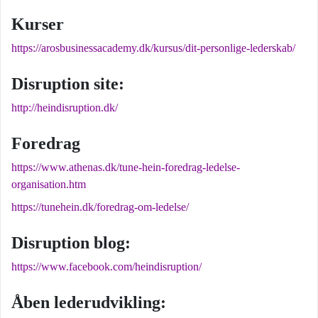
Kurser
https://arosbusinessacademy.dk/kursus/dit-personlige-lederskab/
Disruption site:
http://heindisruption.dk/
Foredrag
https://www.athenas.dk/tune-hein-foredrag-ledelse-
organisation.htm
https://tunehein.dk/foredrag-om-ledelse/
Disruption blog:
https://www.facebook.com/heindisruption/
Åben lederudvikling: