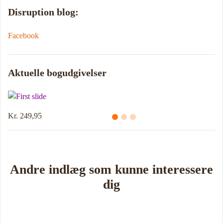
Disruption blog:
Facebook
Aktuelle bogudgivelser
,95
Kr. 214,95
Andre indlæg som kunne interessere
dig