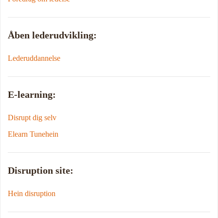
Åben lederudvikling:
Lederuddannelse
E-learning:
Disrupt dig selv
Elearn Tunehein
Disruption site:
Hein disruption