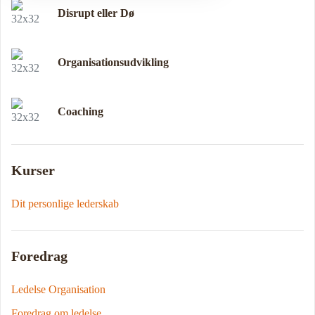
Disrupt eller Dø
Organisationsudvikling
Coaching
Kurser
Dit personlige lederskab
Foredrag
Ledelse Organisation
Foredrag om ledelse