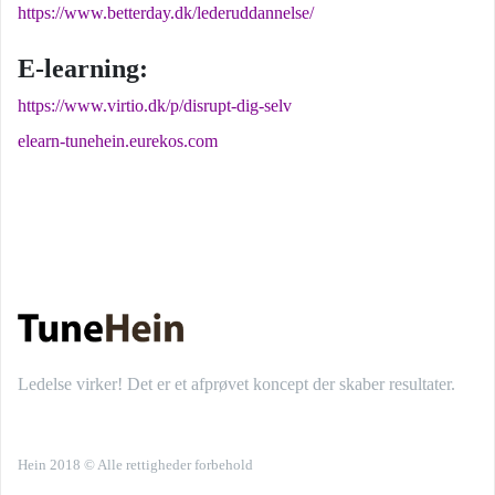
https://www.betterday.dk/lederuddannelse/
E-learning:
https://www.virtio.dk/p/disrupt-dig-selv
elearn-tunehein.eurekos.com
Ledelse virker! Det er et afprøvet koncept der skaber resultater.
Hein 2018 © Alle rettigheder forbehold