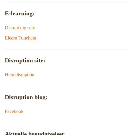
E-learning:
Disrupt dig selv
Elearn Tunehein
Disruption site:
Hein disruption
Disruption blog:
Facebook
Aktuelle bogudgivelser