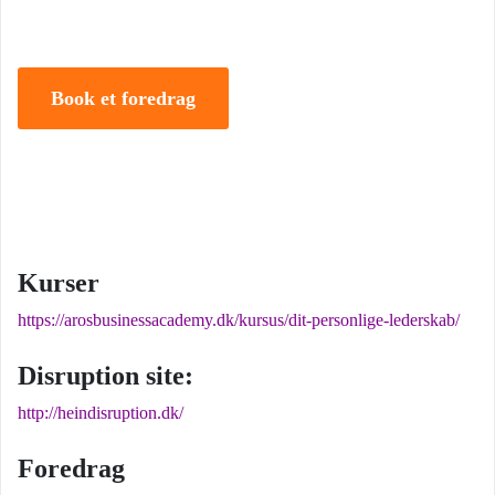
iværksætter.
Book et foredrag
Kurser
https://arosbusinessacademy.dk/kursus/dit-personlige-lederskab/
Disruption site:
http://heindisruption.dk/
Foredrag