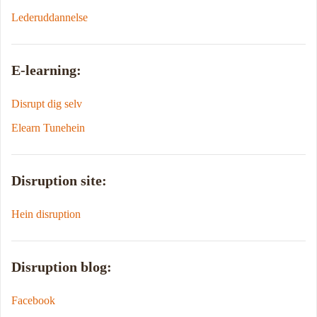
Lederuddannelse
E-learning:
Disrupt dig selv
Elearn Tunehein
Disruption site:
Hein disruption
Disruption blog:
Facebook