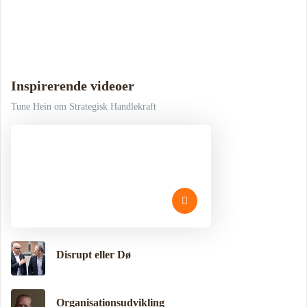
Inspirerende videoer
Tune Hein om Strategisk Handlekraft
Disrupt eller Dø
Organisationsudvikling