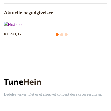
Aktuelle bogudgivelser
Kr. 249,95
Ledelse virker! Det er et afprøvet koncept der skaber resultater.