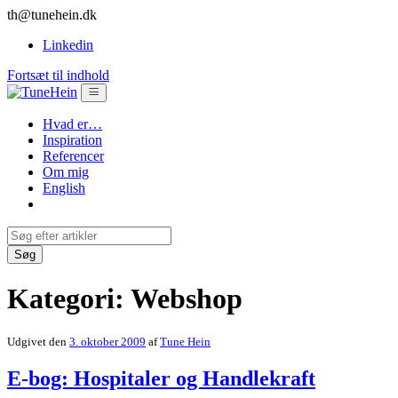
th@tunehein.dk
Linkedin
Fortsæt til indhold
Hvad er…
Inspiration
Referencer
Om mig
English
Kategori:
Webshop
Udgivet den
3. oktober 2009
af
Tune Hein
E-bog: Hospitaler og Handlekraft