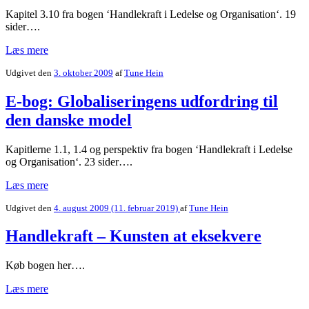
Kapitel 3.10 fra bogen ‘Handlekraft i Ledelse og Organisation‘. 19
sider….
Læs mere
Udgivet den
3. oktober 2009
af
Tune Hein
E-bog: Globaliseringens udfordring til
den danske model
Kapitlerne 1.1, 1.4 og perspektiv fra bogen ‘Handlekraft i Ledelse
og Organisation‘. 23 sider….
Læs mere
Udgivet den
4. august 2009
(11. februar 2019)
af
Tune Hein
Handlekraft – Kunsten at eksekvere
Køb bogen her….
Læs mere