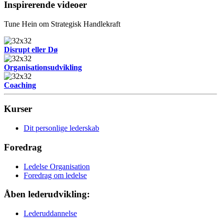
Inspirerende videoer
Tune Hein om Strategisk Handlekraft
Disrupt eller Dø
Organisationsudvikling
Coaching
Kurser
Dit personlige lederskab
Foredrag
Ledelse Organisation
Foredrag om ledelse
Åben lederudvikling:
Lederuddannelse