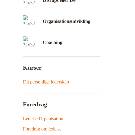
Disrupt eller Dø
Organisationsudvikling
Coaching
Kurser
Dit personlige lederskab
Foredrag
Ledelse Organisation
Foredrag om ledelse