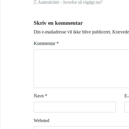
Indlæg navigation
Autenticitet – hvorfor så vigtigt nu?
Skriv en kommentar
Din e-mailadresse vil ikke blive publiceret.
Krævede 
Kommentar
*
Navn
*
E-
Websted