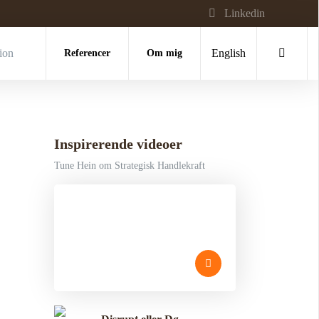
Linkedin
tion
Referencer
Om mig
English
Inspirerende videoer
Tune Hein om Strategisk Handlekraft