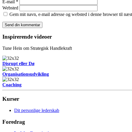
E-mail
*
Websted
Gem mit navn, e-mail adresse og websted i denne browser til næ
Inspirerende videoer
Tune Hein om Strategisk Handlekraft
Disrupt eller Dø
Organisationsudvikling
Coaching
Kurser
Dit personlige lederskab
Foredrag