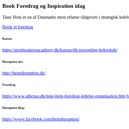
Book Foredrag og Inspiration idag
Tune Hein er en af Danmarks mest erfarne rådgivere i strategisk lede
Book et foredrag
Kurser
https://arosbusinessacademy.dk/kursus/dit-personlige-lederskab/
Disruption site:
http://heindisruption.dk/
Foredrag
https://www.athenas.dk/tune-hein-foredrag-ledelse-organisation.htm
h
Disruption blog:
https://www.facebook.com/heindisruption/