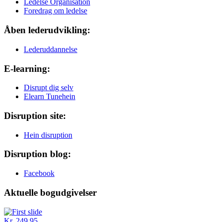
Ledelse Organisation
Foredrag om ledelse
Åben lederudvikling:
Lederuddannelse
E-learning:
Disrupt dig selv
Elearn Tunehein
Disruption site:
Hein disruption
Disruption blog:
Facebook
Aktuelle bogudgivelser
Kr. 249,95