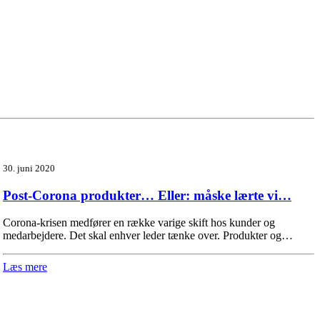
30. juni 2020
Post-Corona produkter… Eller: måske lærte vi…
Corona-krisen medfører en række varige skift hos kunder og
medarbejdere. Det skal enhver leder tænke over. Produkter og…
Læs mere