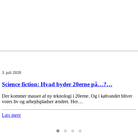
3. juli 2020
Science fiction: Hvad byder 20erne på…?…
Der kommer masser af ny teknologi i 20erne. Og i kølvandet bliver
vores liv og arbejdspladser ændret. Her…
Læs mere