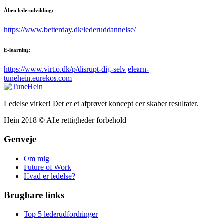
Åben lederudvikling:
https://www.betterday.dk/lederuddannelse/
E-learning:
https://www.virtio.dk/p/disrupt-dig-selv
elearn-
tunehein.eurekos.com
Ledelse virker! Det er et afprøvet koncept der skaber resultater.
Hein 2018 © Alle rettigheder forbehold
Genveje
Om mig
Future of Work
Hvad er ledelse?
Brugbare links
Top 5 lederudfordringer