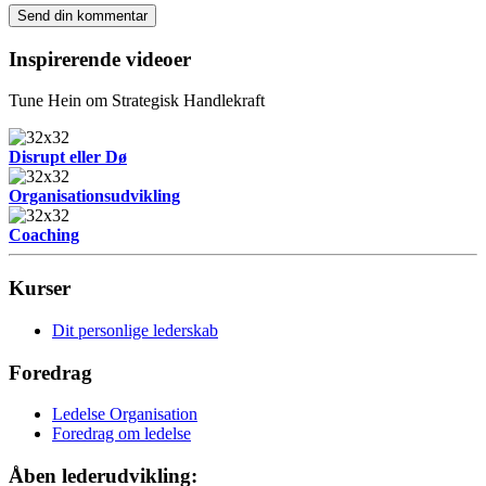
Inspirerende videoer
Tune Hein om Strategisk Handlekraft
Disrupt eller Dø
Organisationsudvikling
Coaching
Kurser
Dit personlige lederskab
Foredrag
Ledelse Organisation
Foredrag om ledelse
Åben lederudvikling: