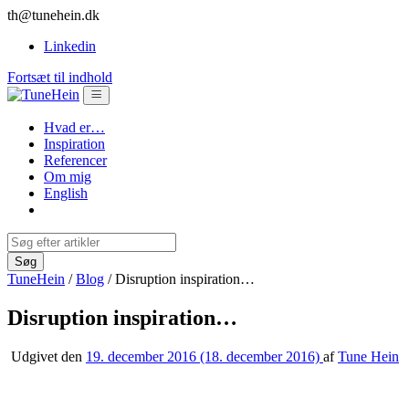
th@tunehein.dk
Linkedin
Fortsæt til indhold
Hvad er…
Inspiration
Referencer
Om mig
English
TuneHein
/
Blog
/
Disruption inspiration…
Disruption inspiration…
Udgivet den
19. december 2016
(18. december 2016)
af
Tune Hein