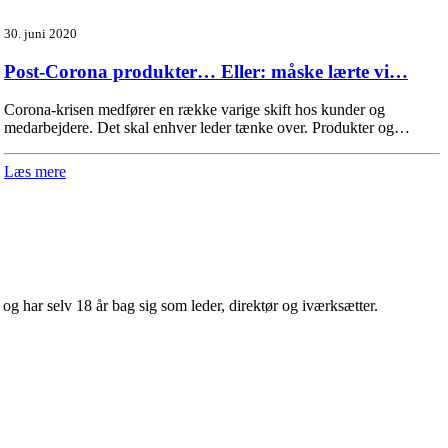
30. juni 2020
Post-Corona produkter… Eller: måske lærte vi…
Corona-krisen medfører en række varige skift hos kunder og
medarbejdere. Det skal enhver leder tænke over. Produkter og…
Læs mere
 har selv 18 år bag sig som leder, direktør og iværksætter.