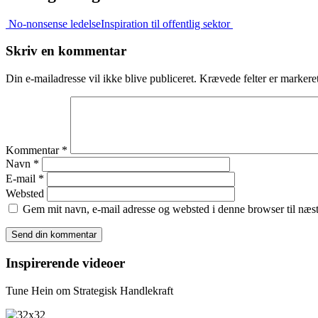
No-nonsense ledelse
Inspiration til offentlig sektor
Skriv en kommentar
Din e-mailadresse vil ikke blive publiceret.
Krævede felter er marker
Kommentar
*
Navn
*
E-mail
*
Websted
Gem mit navn, e-mail adresse og websted i denne browser til næ
Inspirerende videoer
Tune Hein om Strategisk Handlekraft