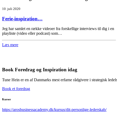
10. juli 2020
Ferie-inspiration…
Jeg har samlet en række videoer fra forskellige interviews til dig i en
playliste (video eller podcast) som…
Læs mere
Book Foredrag og Inspiration idag
Tune Hein er en af Danmarks mest erfarne rådgivere i strategisk lede
Book et foredrag
Kurser
https://arosbusinessacademy.dk/kursus/dit-personlige-lederskab/