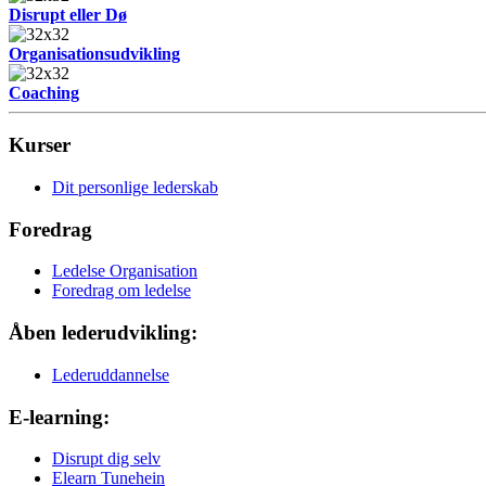
Disrupt eller Dø
Organisationsudvikling
Coaching
Kurser
Dit personlige lederskab
Foredrag
Ledelse Organisation
Foredrag om ledelse
Åben lederudvikling:
Lederuddannelse
E-learning:
Disrupt dig selv
Elearn Tunehein