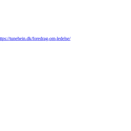
ttps://tunehein.dk/foredrag-om-ledelse/