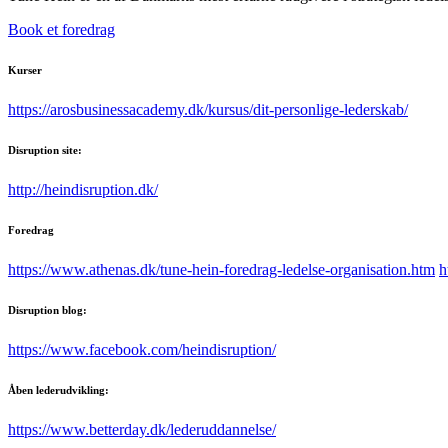
Book et foredrag
Kurser
https://arosbusinessacademy.dk/kursus/dit-personlige-lederskab/
Disruption site:
http://heindisruption.dk/
Foredrag
https://www.athenas.dk/tune-hein-foredrag-ledelse-organisation.htm
h
Disruption blog:
https://www.facebook.com/heindisruption/
Åben lederudvikling:
https://www.betterday.dk/lederuddannelse/