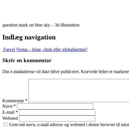
question mark on blue sky – 3d illustration
Indlæg navigation
Farvel Vestas – krise, chok eller globalisering?
Skriv en kommentar
Din e-mailadresse vil ikke blive publiceret.
Krævede felter er marker
Kommentar
*
Navn
*
E-mail
*
Websted
Gem mit navn, e-mail adresse og websted i denne browser til næ