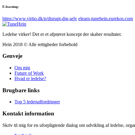
E-learning:
https://www.virtio.dk/p/disrupt-dig-selv
elearn-tunehein.eurekos.com
Ledelse virker! Det er et afprøvet koncept der skaber resultater.
Hein 2018 © Alle rettigheder forbehold
Genveje
Om mig
Future of Work
Hvad er ledelse?
Brugbare links
Top 5 lederudfordringer
Kontakt information
Skriv til mig for en uforpligtende dialog om udvikling af ledelse, organ