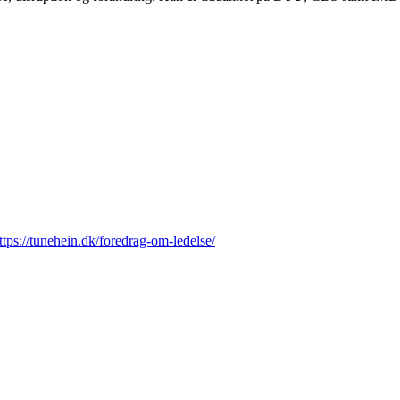
ttps://tunehein.dk/foredrag-om-ledelse/