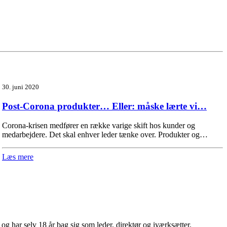
30. juni 2020
Post-Corona produkter… Eller: måske lærte vi…
Corona-krisen medfører en række varige skift hos kunder og
medarbejdere. Det skal enhver leder tænke over. Produkter og…
Læs mere
 har selv 18 år bag sig som leder, direktør og iværksætter.