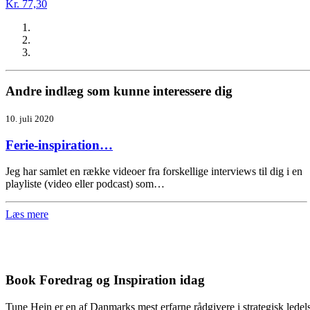
Kr. 77,30
Andre indlæg som kunne interessere dig
10. juli 2020
Ferie-inspiration…
Jeg har samlet en række videoer fra forskellige interviews til dig i en
playliste (video eller podcast) som…
Læs mere
Book Foredrag og Inspiration idag
Tune Hein er en af Danmarks mest erfarne rådgivere i strategisk lede