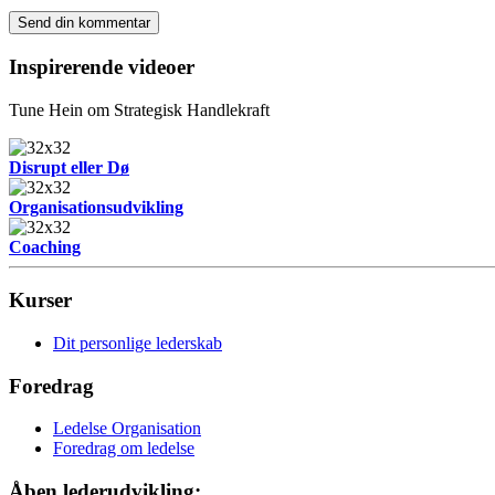
Inspirerende videoer
Tune Hein om Strategisk Handlekraft
Disrupt eller Dø
Organisationsudvikling
Coaching
Kurser
Dit personlige lederskab
Foredrag
Ledelse Organisation
Foredrag om ledelse
Åben lederudvikling: