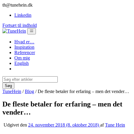
th@tunehein.dk
Linkedin
Fortsæt til indhold
Hvad er…
Inspiration
Referencer
Om mig
English
TuneHein
/
Blog
/
De fleste betaler for erfaring – men det vender…
De fleste betaler for erfaring – men det
vender…
Udgivet den
24. november 2018
(8. oktober 2018)
af
Tune Hein