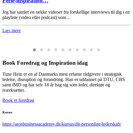
Ferie-inspiration…
Jeg har samlet en række videoer fra forskellige interviews til dig i en
playliste (video eller podcast) som…
Læs mere
Book Foredrag og Inspiration idag
Tune Hein er en af Danmarks mest erfarne rådgivere i strategisk
ledelse, disruption og forandring. Han er uddannet på DTU, CBS
samt IMD og har selv 18 år bag sig som leder, direktør og
iværksætter.
Book et foredrag
Kurser
https://arosbusinessacademy.dk/kursus/dit-personlige-lederskab/