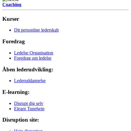
Coaching
Kurser
Dit personlige lederskab
Foredrag
Ledelse Organisation
Foredrag om ledelse
Åben lederudvikling:
Lederuddannelse
E-learning:
Disrupt dig selv
Elearn Tunehein
Disruption site: