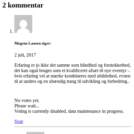
2 kommentar
Mogens Lausen
siger:
2 juli, 2017
Erfaring er jo ikke det samme som blindhed og forstokkethed,
det kan også bruges som et kvalificeret afsæt til nye eventyr –
hvis erfaring vel at mærke kombineres med uhildethed, evnen
til at undres og en ubændig trang til udvikling og forbedring..
No votes yet.
Please wait...
Voting is currently disabled, data maintenance in progress.
Svar