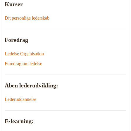
Kurser
Dit personlige lederskab
Foredrag
Ledelse Organisation
Foredrag om ledelse
Åben lederudvikling:
Lederuddannelse
E-learning: