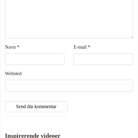
Navn
*
E-mail
*
Websted
Inspirerende videoer