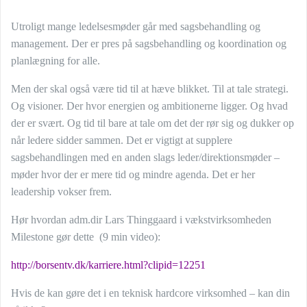
Utroligt mange ledelsesmøder går med sagsbehandling og
management. Der er pres på sagsbehandling og koordination og
planlægning for alle.
Men der skal også være tid til at hæve blikket. Til at tale strategi.
Og visioner. Der hvor energien og ambitionerne ligger. Og hvad
der er svært. Og tid til bare at tale om det der rør sig og dukker op
når ledere sidder sammen. Det er vigtigt at supplere
sagsbehandlingen med en anden slags leder/direktionsmøder –
møder hvor der er mere tid og mindre agenda. Det er her
leadership vokser frem.
Hør hvordan adm.dir Lars Thinggaard i vækstvirksomheden
Milestone gør dette (9 min video):
http://borsentv.dk/karriere.html?clipid=12251
Hvis de kan gøre det i en teknisk hardcore virksomhed – kan din