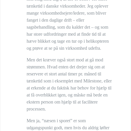
tænketid i danske virksomheder. Jeg oplever
mange virksomhedsejere/ledere, som bliver
fanget i den daglige drift – eller
sagsbehandling, som du kalder det – og som
har store udfordringer med at finde tid til at
hæve blikket og tage en tur op i helikopteren
og prøve at se på sin virksomhed udefra.
Men det kræver også stort mod at gå mod
strømmen. Hvad enten det drejer sig om at
reservere et stort antal timer pr. måned til
tænketid som i eksemplet med Milestone, eller
at erkende at du faktisk har behov for hjælp til
at få overblikket igen, og måske må bede en
ekstern person om hjælp til at facilitere
processen.
Men ja, “næsen i sporet” er som
udgangspunkt godt, men hvis du aldrig løfter