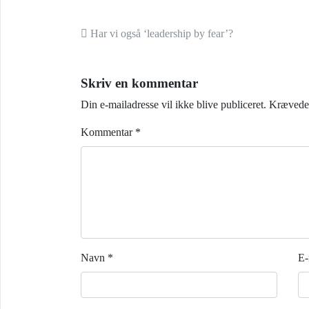
Indlæg navigation
Har vi også ‘leadership by fear’?
Skriv en kommentar
Din e-mailadresse vil ikke blive publiceret.
Krævede 
Kommentar
*
Navn
*
E-