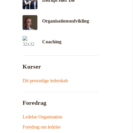
Disrupt eller Dø
Organisationsudvikling
Coaching
Kurser
Dit personlige lederskab
Foredrag
Ledelse Organisation
Foredrag om ledelse