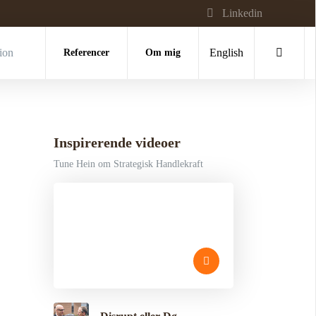
Linkedin
tion
Referencer
Om mig
English
Inspirerende videoer
Tune Hein om Strategisk Handlekraft