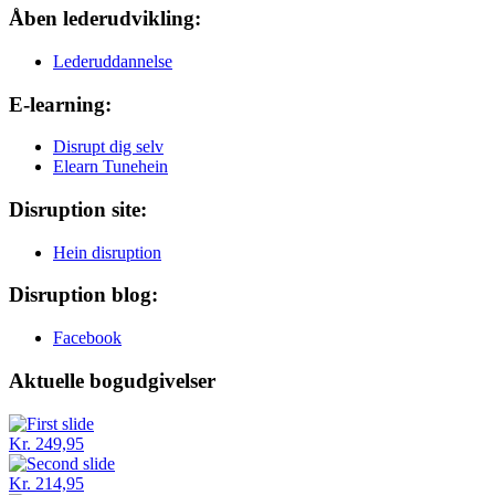
Åben lederudvikling:
Lederuddannelse
E-learning:
Disrupt dig selv
Elearn Tunehein
Disruption site:
Hein disruption
Disruption blog:
Facebook
Aktuelle bogudgivelser
Kr. 249,95
Kr. 214,95