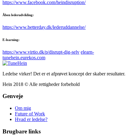
https://www.facebook.com/heindisruption/
Åben lederudvikling:
https://www.betterday.dk/lederuddannelse/
E-learning:
https://www.virtio.dk/p/disrupt-dig-selv
elearn-
tunehein.eurekos.com
Ledelse virker! Det er et afprøvet koncept der skaber resultater.
Hein 2018 © Alle rettigheder forbehold
Genveje
Om mig
Future of Work
Hvad er ledelse?
Brugbare links