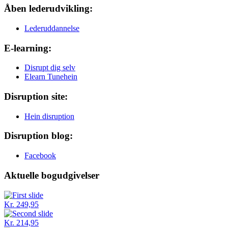
Åben lederudvikling:
Lederuddannelse
E-learning:
Disrupt dig selv
Elearn Tunehein
Disruption site:
Hein disruption
Disruption blog:
Facebook
Aktuelle bogudgivelser
Kr. 249,95
Kr. 214,95