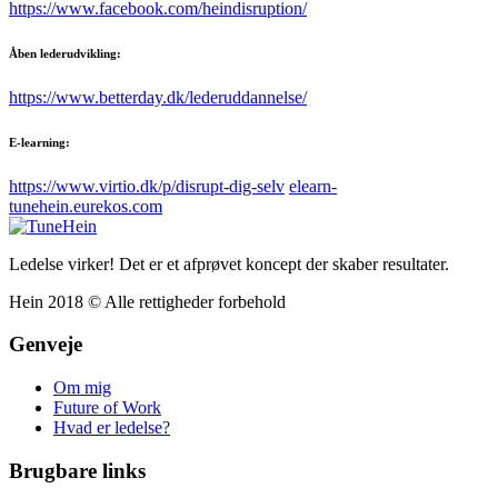
https://www.facebook.com/heindisruption/
Åben lederudvikling:
https://www.betterday.dk/lederuddannelse/
E-learning:
https://www.virtio.dk/p/disrupt-dig-selv
elearn-
tunehein.eurekos.com
Ledelse virker! Det er et afprøvet koncept der skaber resultater.
Hein 2018 © Alle rettigheder forbehold
Genveje
Om mig
Future of Work
Hvad er ledelse?
Brugbare links