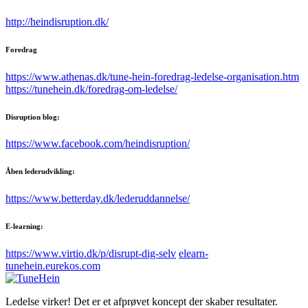
http://heindisruption.dk/
Foredrag
https://www.athenas.dk/tune-hein-foredrag-ledelse-organisation.htm
https://tunehein.dk/foredrag-om-ledelse/
Disruption blog:
https://www.facebook.com/heindisruption/
Åben lederudvikling:
https://www.betterday.dk/lederuddannelse/
E-learning:
https://www.virtio.dk/p/disrupt-dig-selv
elearn-
tunehein.eurekos.com
Ledelse virker! Det er et afprøvet koncept der skaber resultater.