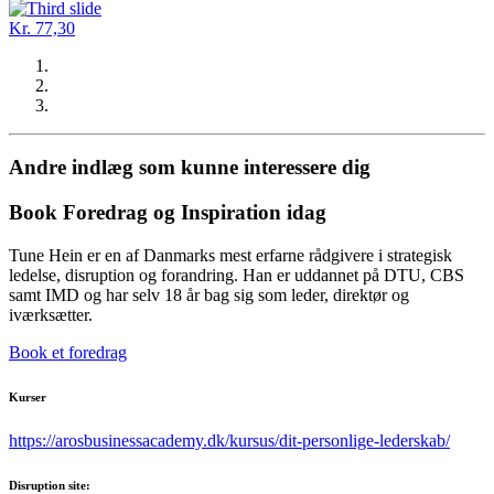
Kr. 77,30
Andre indlæg som kunne interessere dig
Book Foredrag og Inspiration idag
Tune Hein er en af Danmarks mest erfarne rådgivere i strategisk
ledelse, disruption og forandring. Han er uddannet på DTU, CBS
samt IMD og har selv 18 år bag sig som leder, direktør og
iværksætter.
Book et foredrag
Kurser
https://arosbusinessacademy.dk/kursus/dit-personlige-lederskab/
Disruption site: