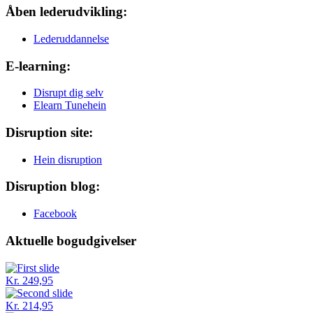
Åben lederudvikling:
Lederuddannelse
E-learning:
Disrupt dig selv
Elearn Tunehein
Disruption site:
Hein disruption
Disruption blog:
Facebook
Aktuelle bogudgivelser
Kr. 249,95
Kr. 214,95