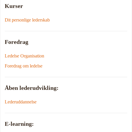
Kurser
Dit personlige lederskab
Foredrag
Ledelse Organisation
Foredrag om ledelse
Åben lederudvikling:
Lederuddannelse
E-learning: