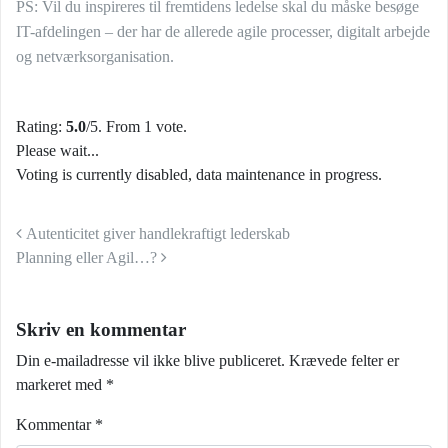
PS: Vil du inspireres til fremtidens ledelse skal du måske besøge
IT-afdelingen – der har de allerede agile processer, digitalt arbejde
og netværksorganisation.
Rating:
5.0
/5. From 1 vote.
Please wait...
Voting is currently disabled, data maintenance in progress.
Indlæg navigation
Autenticitet giver handlekraftigt lederskab
Planning eller Agil…?
Skriv en kommentar
Din e-mailadresse vil ikke blive publiceret.
Krævede felter er
markeret med
*
Kommentar
*