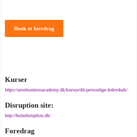
iværksætter.
Book et foredrag
Kurser
https://arosbusinessacademy.dk/kursus/dit-personlige-lederskab/
Disruption site:
http://heindisruption.dk/
Foredrag