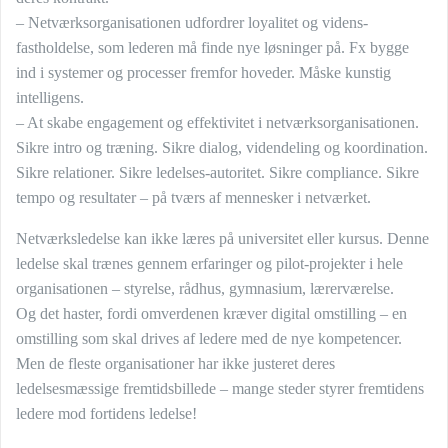
– Netværksorganisationen udfordrer loyalitet og videns-
fastholdelse, som lederen må finde nye løsninger på. Fx bygge
ind i systemer og processer fremfor hoveder. Måske kunstig
intelligens.
– At skabe engagement og effektivitet i netværksorganisationen.
Sikre intro og træning. Sikre dialog, videndeling og koordination.
Sikre relationer. Sikre ledelses-autoritet. Sikre compliance. Sikre
tempo og resultater – på tværs af mennesker i netværket.
Netværksledelse kan ikke læres på universitet eller kursus. Denne
ledelse skal trænes gennem erfaringer og pilot-projekter i hele
organisationen – styrelse, rådhus, gymnasium, lærerværelse.
Og det haster, fordi omverdenen kræver digital omstilling – en
omstilling som skal drives af ledere med de nye kompetencer.
Men de fleste organisationer har ikke justeret deres
ledelsesmæssige fremtidsbillede – mange steder styrer fremtidens
ledere mod fortidens ledelse!