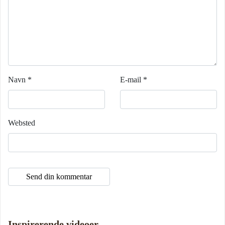
Navn
*
E-mail
*
Websted
Inspirerende videoer