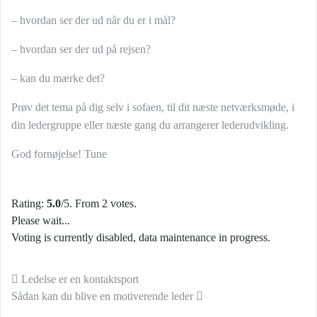
– hvordan ser der ud når du er i mål?
– hvordan ser der ud på rejsen?
– kan du mærke det?
Prøv det tema på dig selv i sofaen, til dit næste netværksmøde, i
din ledergruppe eller næste gang du arrangerer lederudvikling.
God fornøjelse! Tune
Rating:
5.0
/5. From 2 votes.
Please wait...
Voting is currently disabled, data maintenance in progress.
Indlæg navigation
Ledelse er en kontaktsport
Sådan kan du blive en motiverende leder