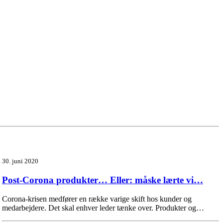
30. juni 2020
Post-Corona produkter… Eller: måske lærte vi…
Corona-krisen medfører en række varige skift hos kunder og
medarbejdere. Det skal enhver leder tænke over. Produkter og…