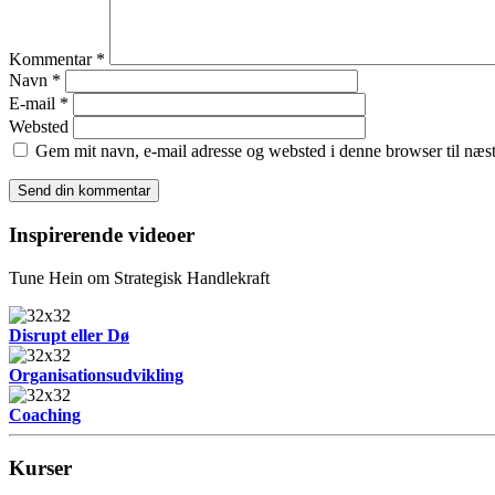
Kommentar
*
Navn
*
E-mail
*
Websted
Gem mit navn, e-mail adresse og websted i denne browser til næ
Inspirerende videoer
Tune Hein om Strategisk Handlekraft
Disrupt eller Dø
Organisationsudvikling
Coaching
Kurser