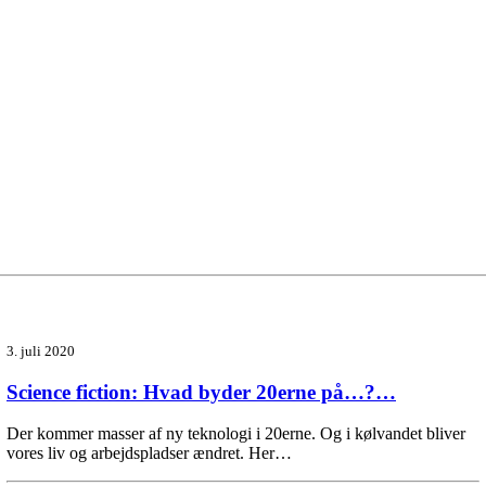
3. juli 2020
Science fiction: Hvad byder 20erne på…?…
Der kommer masser af ny teknologi i 20erne. Og i kølvandet bliver
vores liv og arbejdspladser ændret. Her…