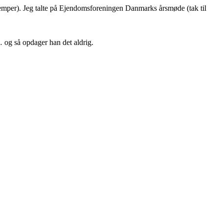
 ulemper). Jeg talte på Ejendomsforeningen Danmarks årsmøde (tak til
 og så opdager han det aldrig.