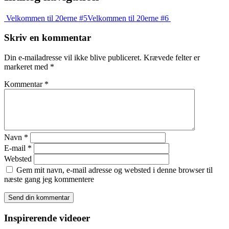
Velkommen til 20erne #5
Velkommen til 20erne #6
Skriv en kommentar
Din e-mailadresse vil ikke blive publiceret.
Krævede felter er
markeret med
*
Kommentar
*
Navn
*
E-mail
*
Websted
Gem mit navn, e-mail adresse og websted i denne browser til
næste gang jeg kommentere
Inspirerende videoer