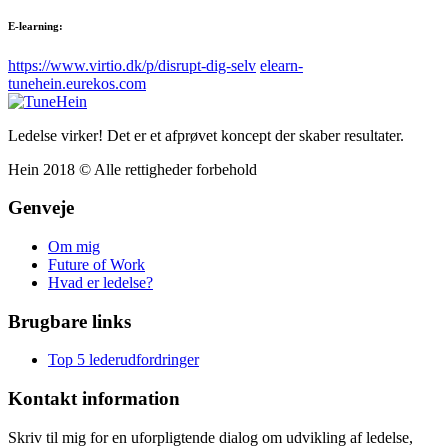
E-learning:
https://www.virtio.dk/p/disrupt-dig-selv
elearn-
tunehein.eurekos.com
Ledelse virker! Det er et afprøvet koncept der skaber resultater.
Hein 2018 © Alle rettigheder forbehold
Genveje
Om mig
Future of Work
Hvad er ledelse?
Brugbare links
Top 5 lederudfordringer
Kontakt information
Skriv til mig for en uforpligtende dialog om udvikling af ledelse,