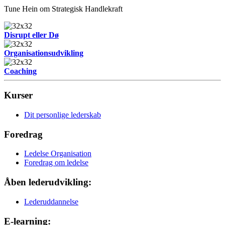
Tune Hein om Strategisk Handlekraft
Disrupt eller Dø
Organisationsudvikling
Coaching
Kurser
Dit personlige lederskab
Foredrag
Ledelse Organisation
Foredrag om ledelse
Åben lederudvikling:
Lederuddannelse
E-learning: