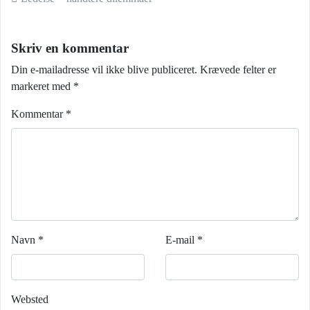
Indlæg navigation
Skriv en kommentar
Din e-mailadresse vil ikke blive publiceret.
Krævede felter er
markeret med
*
Kommentar
*
Navn
*
E-mail
*
Websted