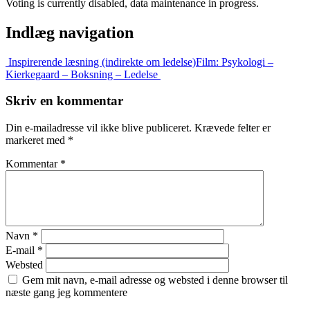
Voting is currently disabled, data maintenance in progress.
Indlæg navigation
Inspirerende læsning (indirekte om ledelse)
Film: Psykologi –
Kierkegaard – Boksning – Ledelse
Skriv en kommentar
Din e-mailadresse vil ikke blive publiceret.
Krævede felter er
markeret med
*
Kommentar
*
Navn
*
E-mail
*
Websted
Gem mit navn, e-mail adresse og websted i denne browser til
næste gang jeg kommentere