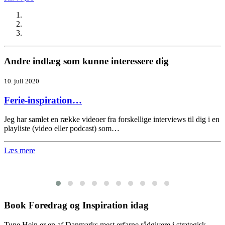
Andre indlæg som kunne interessere dig
10. juli 2020
Ferie-inspiration…
Jeg har samlet en række videoer fra forskellige interviews til dig i en
playliste (video eller podcast) som…
Læs mere
Book Foredrag og Inspiration idag
Tune Hein er en af Danmarks mest erfarne rådgivere i strategisk