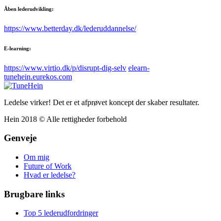
Åben lederudvikling:
https://www.betterday.dk/lederuddannelse/
E-learning:
https://www.virtio.dk/p/disrupt-dig-selv
elearn-
tunehein.eurekos.com
Ledelse virker! Det er et afprøvet koncept der skaber resultater.
Hein 2018 © Alle rettigheder forbehold
Genveje
Om mig
Future of Work
Hvad er ledelse?
Brugbare links
Top 5 lederudfordringer