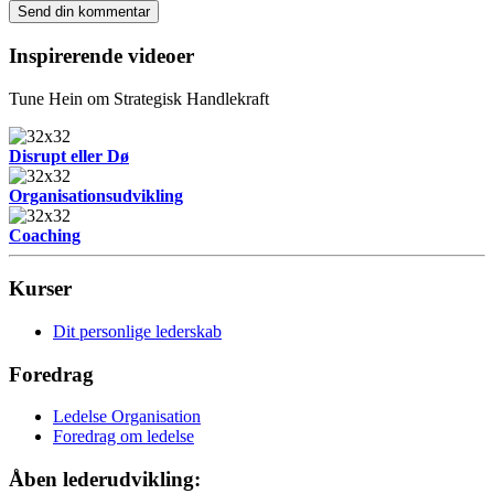
Inspirerende videoer
Tune Hein om Strategisk Handlekraft
Disrupt eller Dø
Organisationsudvikling
Coaching
Kurser
Dit personlige lederskab
Foredrag
Ledelse Organisation
Foredrag om ledelse
Åben lederudvikling: