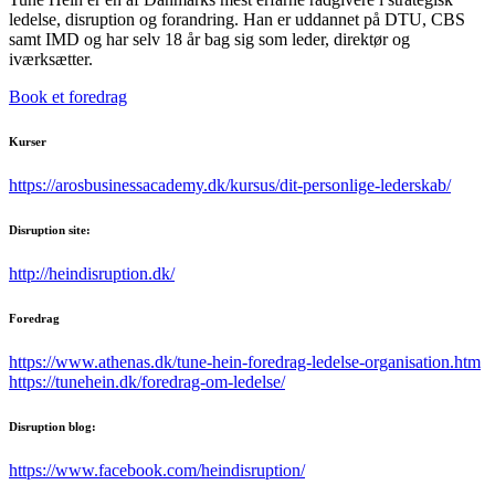
ledelse, disruption og forandring. Han er uddannet på DTU, CBS
samt IMD og har selv 18 år bag sig som leder, direktør og
iværksætter.
Book et foredrag
Kurser
https://arosbusinessacademy.dk/kursus/dit-personlige-lederskab/
Disruption site:
http://heindisruption.dk/
Foredrag
https://www.athenas.dk/tune-hein-foredrag-ledelse-organisation.htm
https://tunehein.dk/foredrag-om-ledelse/
Disruption blog:
https://www.facebook.com/heindisruption/