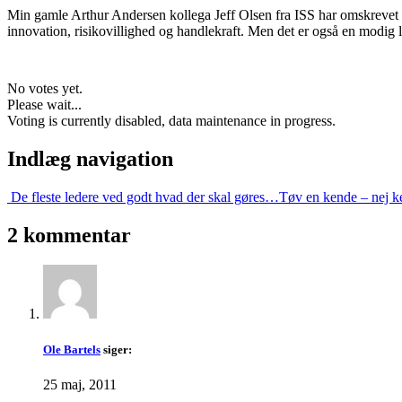
Min gamle Arthur Andersen kollega Jeff Olsen fra ISS har omskrevet s
innovation, risikovillighed og handlekraft. Men det er også en modig
No votes yet.
Please wait...
Voting is currently disabled, data maintenance in progress.
Indlæg navigation
De fleste ledere ved godt hvad der skal gøres…
Tøv en kende – nej k
2 kommentar
Ole Bartels
siger:
25 maj, 2011