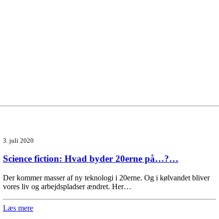
3. juli 2020
Science fiction: Hvad byder 20erne på…?…
Der kommer masser af ny teknologi i 20erne. Og i kølvandet bliver
vores liv og arbejdspladser ændret. Her…
Læs mere