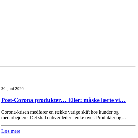
30. juni 2020
Post-Corona produkter… Eller: måske lærte vi…
Corona-krisen medfører en række varige skift hos kunder og
medarbejdere. Det skal enhver leder tænke over. Produkter og…
Læs mere