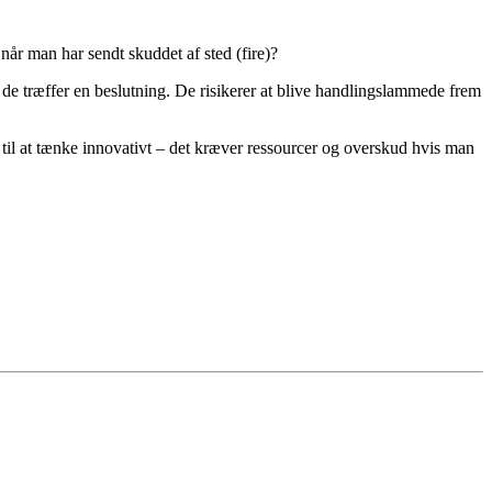
når man har sendt skuddet af sted (fire)?
de træffer en beslutning. De risikerer at blive handlingslammede frem
lt til at tænke innovativt – det kræver ressourcer og overskud hvis man