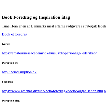
Book Foredrag og Inspiration idag
Tune Hein er en af Danmarks mest erfarne rådgivere i strategisk lede
Book et foredrag
Kurser
https://arosbusinessacademy.dk/kursus/dit-personlige-lederskab/
Disruption site:
http://heindisruption.dk/
Foredrag
https://www.athenas.dk/tune-hein-foredrag-ledelse-organisation.htm
h
Disruption blog: