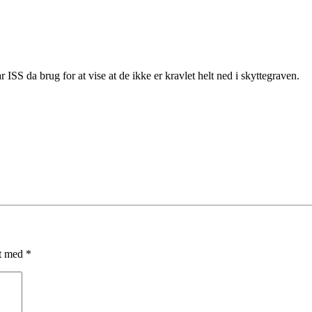
 ISS da brug for at vise at de ikke er kravlet helt ned i skyttegraven.
et med
*