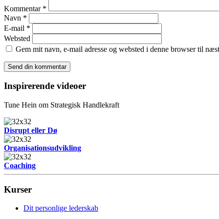
Kommentar
*
Navn
*
E-mail
*
Websted
Gem mit navn, e-mail adresse og websted i denne browser til næ
Inspirerende videoer
Tune Hein om Strategisk Handlekraft
Disrupt eller Dø
Organisationsudvikling
Coaching
Kurser
Dit personlige lederskab