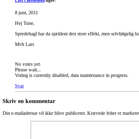
Lars Christensen
siger:
8 juni, 2011
Hej Tune,
Spredehagl har da sjældent den store effekt, men selvfølgelig har
Mvh Lars
No votes yet.
Please wait...
Voting is currently disabled, data maintenance in progress.
Svar
Skriv en kommentar
Din e-mailadresse vil ikke blive publiceret.
Krævede felter er marker