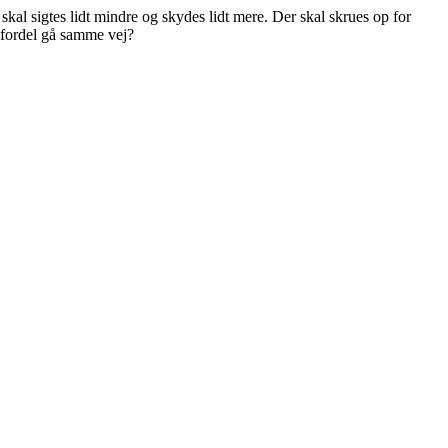
l sigtes lidt mindre og skydes lidt mere. Der skal skrues op for
 fordel gå samme vej?