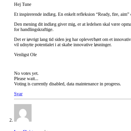
Hej Tune
Et inspirerende indlæg. En enkelt refleksion “Ready, fire, aim” 
Den mening dit indlæg giver mig, er at ledelsen skal være opmæ
for handlingskraftige.
Det er iøvrigt lang tid siden jeg har oplevet/hørt om et innovati
vil udnytte potentialet i at skabe innovative løsninger.
Venligst Ole
No votes yet.
Please wait...
Voting is currently disabled, data maintenance in progress.
Svar