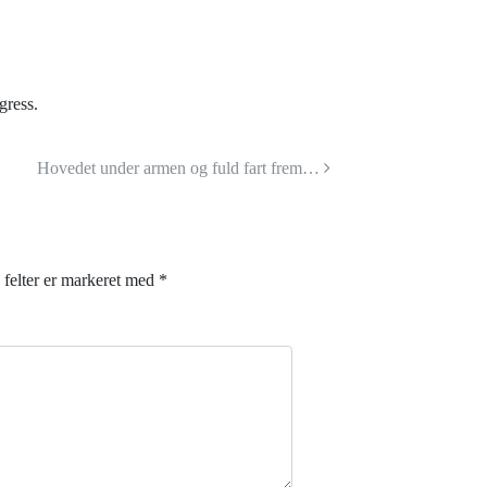
gress.
Hovedet under armen og fuld fart frem…
felter er markeret med
*