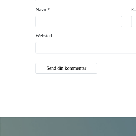
Navn
*
E-
Websted