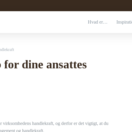
Hvad er…
Inspirat
ndlekraft
for dine ansattes
 virksomhedens handlekraft, og derfor er det vigtigt, at du
agement og handlekraft.