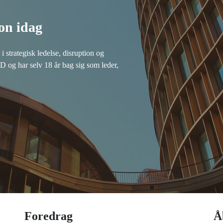
on idag
 strategisk ledelse, disruption og
og har selv 18 år bag sig som leder,
Foredrag
Å