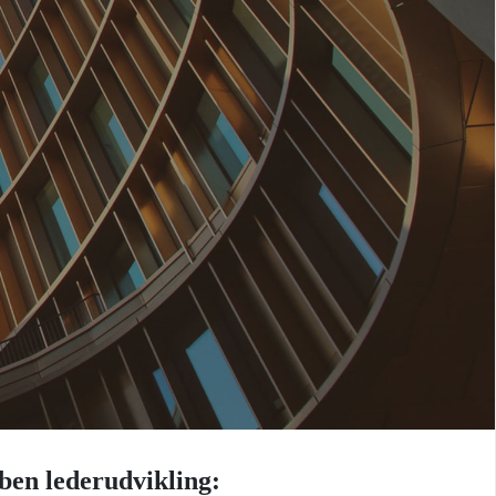
ben lederudvikling: