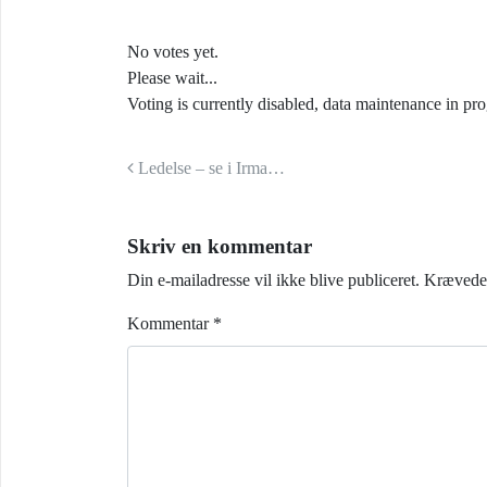
No votes yet.
Please wait...
Voting is currently disabled, data maintenance in pro
Indlæg navigation
Ledelse – se i Irma…
Skriv en kommentar
Din e-mailadresse vil ikke blive publiceret.
Krævede 
Kommentar
*