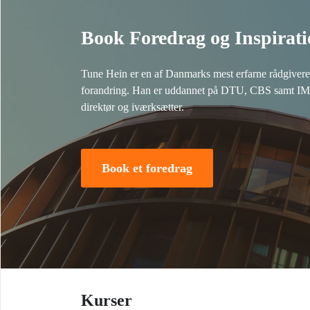
Book Foredrag og Inspirati
Tune Hein er en af Danmarks mest erfarne rådgivere i
forandring. Han er uddannet på DTU, CBS samt IMD 
direktør og iværksætter.
Book et foredrag
Kurser