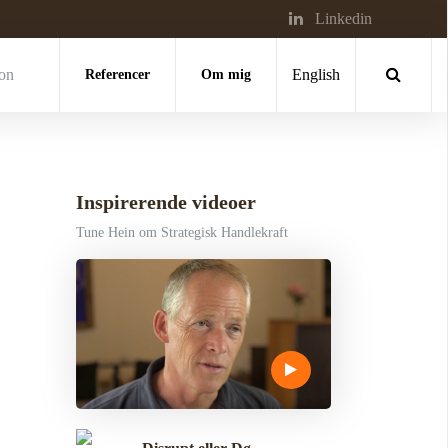
Linkedin
ion
Referencer
Om mig
English
Inspirerende videoer
Tune Hein om Strategisk Handlekraft