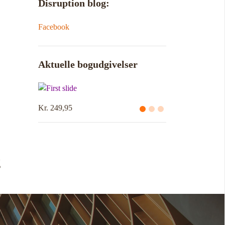
Disruption blog:
Facebook
Aktuelle bogudgivelser
Kr. 249,95
g