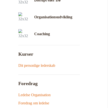
Disrupt eller Dø
Organisationsudvikling
Coaching
Kurser
Dit personlige lederskab
Foredrag
Ledelse Organisation
Foredrag om ledelse