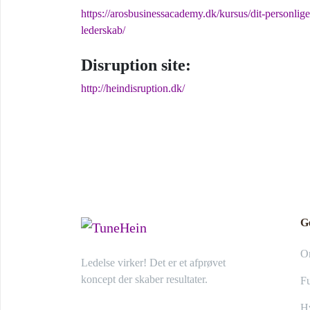
https://arosbusinessacademy.dk/kursus/dit-personlige
lederskab/
Disruption site:
http://heindisruption.dk/
G
O
Ledelse virker! Det er et afprøvet
koncept der skaber resultater.
Fu
Hv