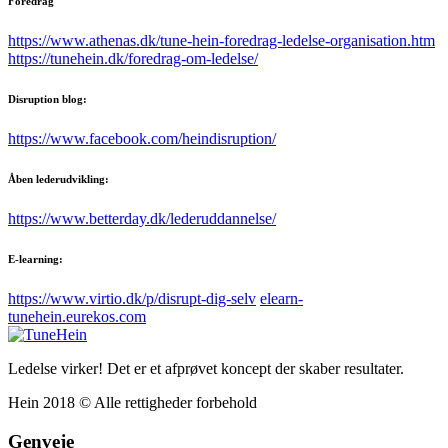
Foredrag
https://www.athenas.dk/tune-hein-foredrag-ledelse-organisation.htm
https://tunehein.dk/foredrag-om-ledelse/
Disruption blog:
https://www.facebook.com/heindisruption/
Åben lederudvikling:
https://www.betterday.dk/lederuddannelse/
E-learning:
https://www.virtio.dk/p/disrupt-dig-selv
elearn-
tunehein.eurekos.com
Ledelse virker! Det er et afprøvet koncept der skaber resultater.
Hein 2018 © Alle rettigheder forbehold
Genveje