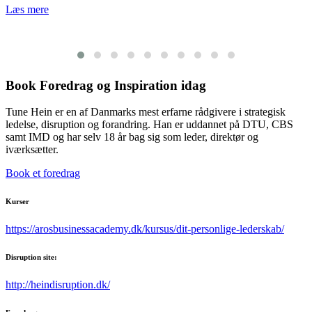
Læs mere
Book Foredrag og Inspiration idag
Tune Hein er en af Danmarks mest erfarne rådgivere i strategisk
ledelse, disruption og forandring. Han er uddannet på DTU, CBS
samt IMD og har selv 18 år bag sig som leder, direktør og
iværksætter.
Book et foredrag
Kurser
https://arosbusinessacademy.dk/kursus/dit-personlige-lederskab/
Disruption site:
http://heindisruption.dk/