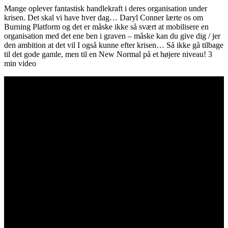
Mange oplever fantastisk handlekraft i deres organisation under
krisen. Det skal vi have hver dag… Daryl Conner lærte os om
Burning Platform og det er måske ikke så svært at mobilisere en
organisation med det ene ben i graven – måske kan du give dig / jer
den ambition at det vil I også kunne efter krisen… Så ikke gå tilbage
til det gode gamle, men til en New Normal på et højere niveau! 3
min video