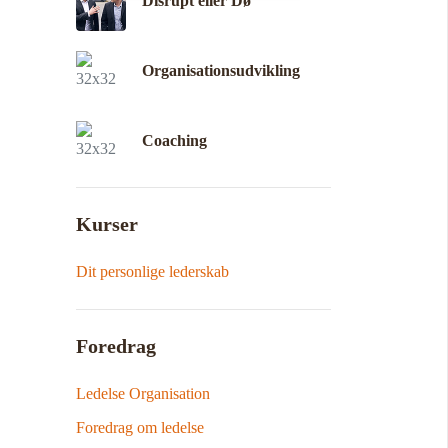
Disrupt eller Dø
Organisationsudvikling
Coaching
Kurser
Dit personlige lederskab
Foredrag
Ledelse Organisation
Foredrag om ledelse