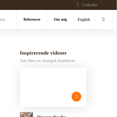
Linkedin
tion
Referencer
Om mig
English
Inspirerende videoer
Tune Hein om Strategisk Handlekraft