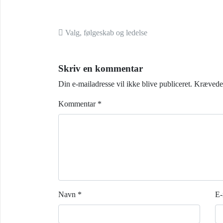
Indlæg navigation
Valg, følgeskab og ledelse
Skriv en kommentar
Din e-mailadresse vil ikke blive publiceret.
Krævede 
Kommentar
*
Navn
*
E-