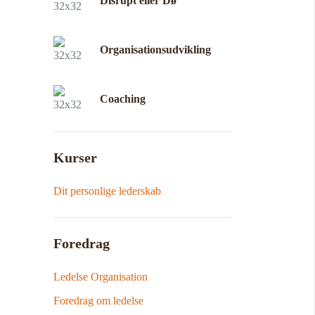
Disrupt eller Dø
Organisationsudvikling
Coaching
Kurser
Dit personlige lederskab
Foredrag
Ledelse Organisation
Foredrag om ledelse