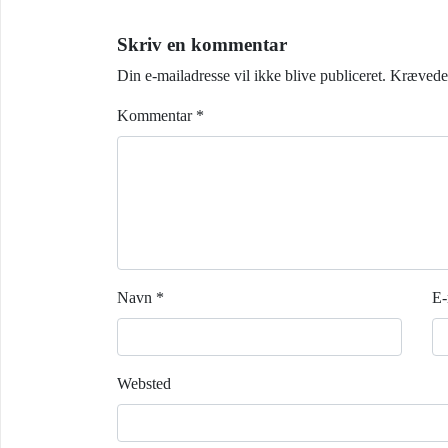
Skriv en kommentar
Din e-mailadresse vil ikke blive publiceret.
Krævede 
Kommentar
*
Navn
*
E-
Websted