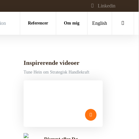
Linkedin
tion
Referencer
Om mig
English
Inspirerende videoer
Tune Hein om Strategisk Handlekraft