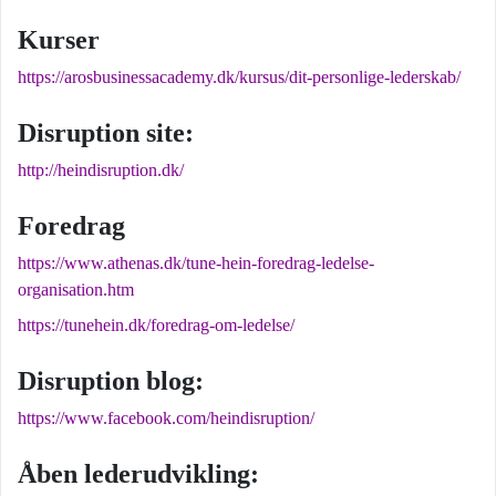
Kurser
https://arosbusinessacademy.dk/kursus/dit-personlige-lederskab/
Disruption site:
http://heindisruption.dk/
Foredrag
https://www.athenas.dk/tune-hein-foredrag-ledelse-
organisation.htm
https://tunehein.dk/foredrag-om-ledelse/
Disruption blog:
https://www.facebook.com/heindisruption/
Åben lederudvikling: