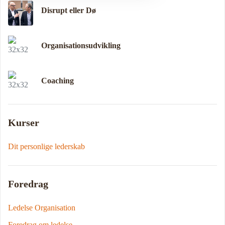
Disrupt eller Dø
Organisationsudvikling
Coaching
Kurser
Dit personlige lederskab
Foredrag
Ledelse Organisation
Foredrag om ledelse