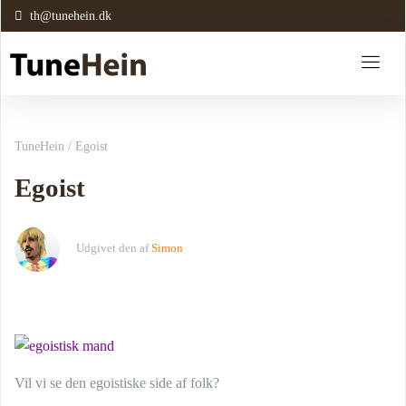
th@tunehein.dk
TuneHein
/
Egoist
Egoist
Udgivet den
af
Simon
Vil vi se den egoistiske side af folk?