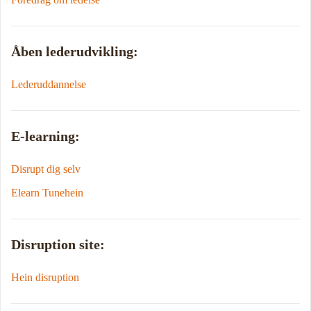
Åben lederudvikling:
Lederuddannelse
E-learning:
Disrupt dig selv
Elearn Tunehein
Disruption site:
Hein disruption