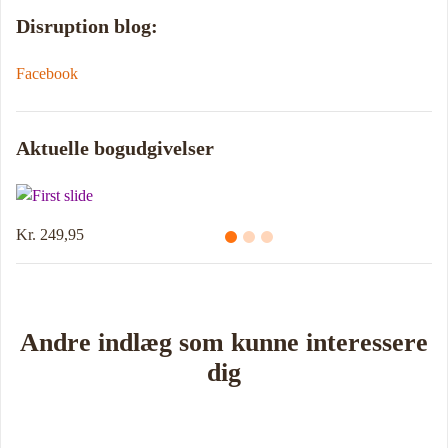
Disruption blog:
Facebook
Aktuelle bogudgivelser
,95
Kr. 214,95
Andre indlæg som kunne interessere
dig