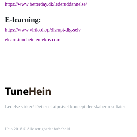
https://www.betterday.dk/lederuddannelse/
E-learning:
https://www.virtio.dk/p/disrupt-dig-selv
elearn-tunehein.eurekos.com
Ledelse virker! Det er et afprøvet koncept der skaber resultater.
Hein 2018 © Alle rettigheder forbehold