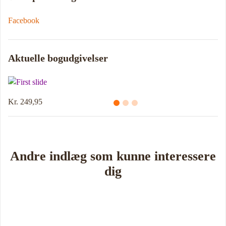
Facebook
Aktuelle bogudgivelser
Kr. 249,95
Andre indlæg som kunne interessere
dig