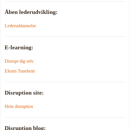
Åben lederudvikling:
Lederuddannelse
E-learning:
Disrupt dig selv
Elearn Tunehein
Disruption site:
Hein disruption
Disruption blog: