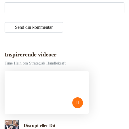
Inspirerende videoer
Tune Hein om Strategisk Handlekraft
Disrupt eller Dø