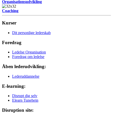
Organisationsudvikling
Coaching
Kurser
Dit personlige lederskab
Foredrag
Ledelse Organisation
Foredrag om ledelse
Åben lederudvikling:
Lederuddannelse
E-learning:
Disrupt dig selv
Elearn Tunehein
Disruption site: