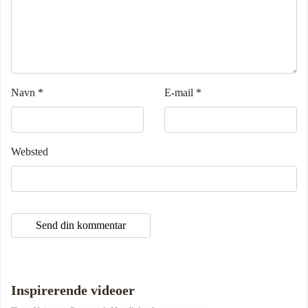
Navn
*
E-mail
*
Websted
Inspirerende videoer