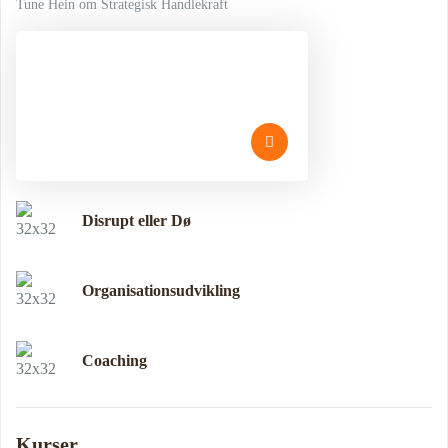
Tune Hein om Strategisk Handlekraft
Disrupt eller Dø
Organisationsudvikling
Coaching
Kurser