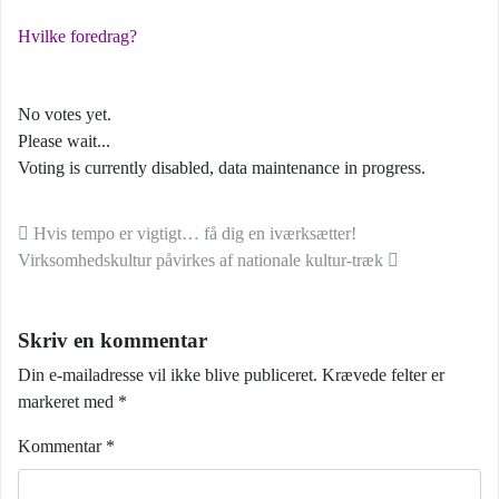
Hvilke foredrag?
No votes yet.
Please wait...
Voting is currently disabled, data maintenance in progress.
Indlæg navigation
Hvis tempo er vigtigt… få dig en iværksætter!
Virksomhedskultur påvirkes af nationale kultur-træk
Skriv en kommentar
Din e-mailadresse vil ikke blive publiceret.
Krævede felter er
markeret med
*
Kommentar
*