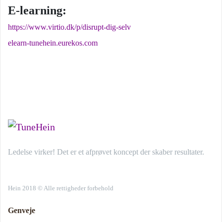
E-learning:
https://www.virtio.dk/p/disrupt-dig-selv
elearn-tunehein.eurekos.com
Ledelse virker! Det er et afprøvet koncept der skaber resultater.
Hein 2018 © Alle rettigheder forbehold
Genveje