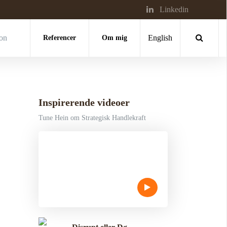
Linkedin
ion
Referencer
Om mig
English
Inspirerende videoer
Tune Hein om Strategisk Handlekraft