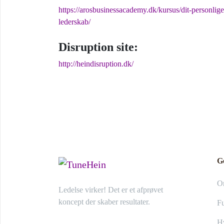
https://arosbusinessacademy.dk/kursus/dit-personlige
lederskab/
Disruption site:
http://heindisruption.dk/
G
O
Ledelse virker! Det er et afprøvet
koncept der skaber resultater.
Fu
Hv