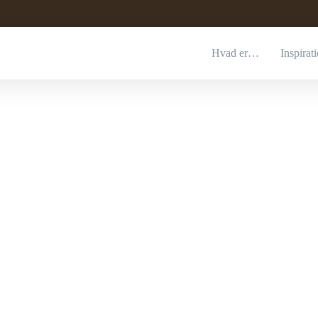
Hvad er…
Inspirat