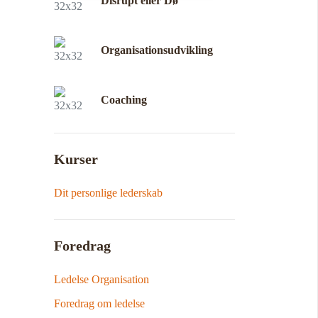
Disrupt eller Dø
Organisationsudvikling
Coaching
Kurser
Dit personlige lederskab
Foredrag
Ledelse Organisation
Foredrag om ledelse