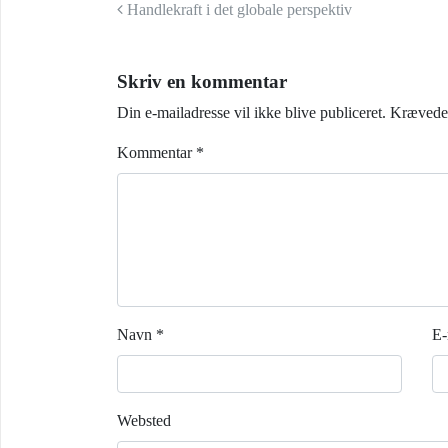
Indlæg navigation
Handlekraft i det globale perspektiv
Skriv en kommentar
Din e-mailadresse vil ikke blive publiceret.
Krævede 
Kommentar
*
Navn
*
E-
Websted