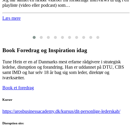
playliste (video eller podcast) som…
Læs mere
Book Foredrag og Inspiration idag
Tune Hein er en af Danmarks mest erfarne rådgivere i strategisk
ledelse, disruption og forandring. Han er uddannet på DTU, CBS
samt IMD og har selv 18 år bag sig som leder, direktør og
iværksætter.
Book et foredrag
Kurser
https://arosbusinessacademy.dk/kursus/dit-personlige-lederskab/
Disruption site: