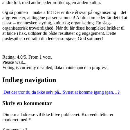
andre folk med andre lederprofiler og en anden kultur.
Og så pointen – make a fit! Der er ikke ét svar på organisering – det
afgørende er, at tingene passer sammen! At du som leder får det til at
passe – mennesker, styring, kultur og organisering. En slags
organisatorisk troværdighed. Når du får disse komplekse brikker til
at falde i hak, udløser du både resultater og engagement. Dette
puslespil er centralt i din ledelsesopgave. God sommer!
Rating:
4.0
/5. From 1 vote.
Please wait...
Voting is currently disabled, data maintenance in progress.
Indlæg navigation
Det der tror du da ikke selv på..!
Svært at komme igang igen…?
Skriv en kommentar
Din e-mailadresse vil ikke blive publiceret.
Krævede felter er
markeret med
*
Kommentar
*