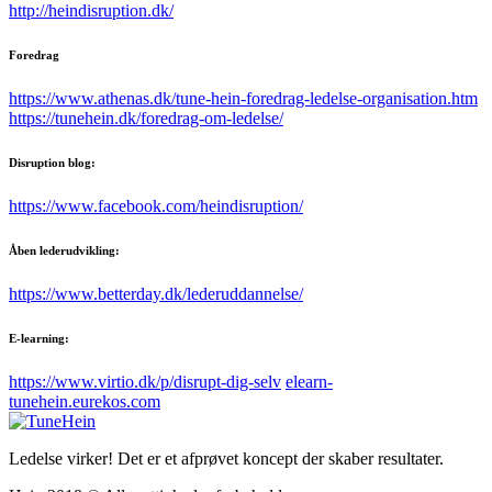
http://heindisruption.dk/
Foredrag
https://www.athenas.dk/tune-hein-foredrag-ledelse-organisation.htm
https://tunehein.dk/foredrag-om-ledelse/
Disruption blog:
https://www.facebook.com/heindisruption/
Åben lederudvikling:
https://www.betterday.dk/lederuddannelse/
E-learning:
https://www.virtio.dk/p/disrupt-dig-selv
elearn-
tunehein.eurekos.com
Ledelse virker! Det er et afprøvet koncept der skaber resultater.