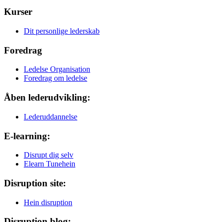
Kurser
Dit personlige lederskab
Foredrag
Ledelse Organisation
Foredrag om ledelse
Åben lederudvikling:
Lederuddannelse
E-learning:
Disrupt dig selv
Elearn Tunehein
Disruption site:
Hein disruption
Disruption blog: