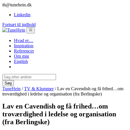
th@tunehein.dk
Linkedin
Fortsæt til indhold
Hvad er…
Inspiration
Referencer
Om mig
English
TuneHein
/
TV & Klummer
/
Lav en Cavendish og få frihed…om
troværdighed i ledelse og organisation (fra Berlingske)
Lav en Cavendish og få frihed…om
troværdighed i ledelse og organisation
(fra Berlingske)