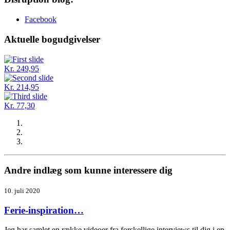
Facebook
Aktuelle bogudgivelser
Kr. 249,95
Kr. 214,95
Kr. 77,30
Andre indlæg som kunne interessere dig
10. juli 2020
Ferie-inspiration…
Jeg har samlet en række videoer fra forskellige interviews til dig i en