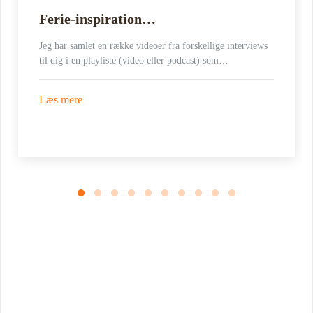
Ferie-inspiration…
Jeg har samlet en række videoer fra forskellige interviews
til dig i en playliste (video eller podcast) som…
Læs mere
Book Foredrag og Inspiration idag