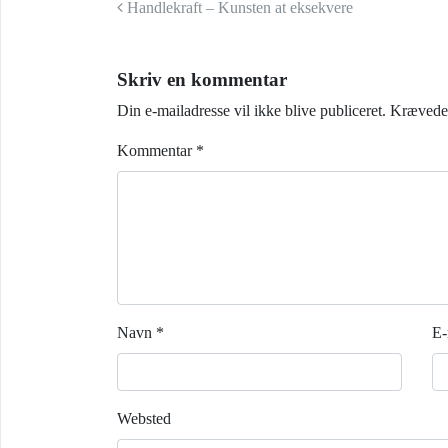
Indlæg navigation
Handlekraft – Kunsten at eksekvere
Skriv en kommentar
Din e-mailadresse vil ikke blive publiceret.
Krævede 
Kommentar
*
Navn
*
E-
Websted