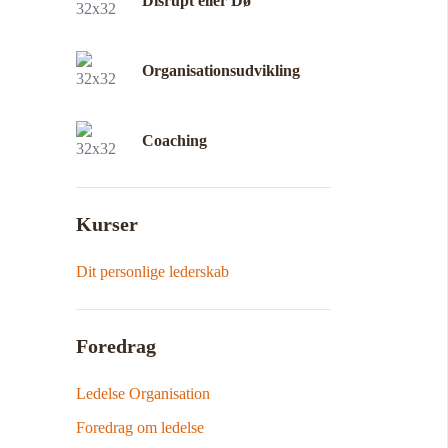
Disrupt eller Dø
Organisationsudvikling
Coaching
Kurser
Dit personlige lederskab
Foredrag
Ledelse Organisation
Foredrag om ledelse