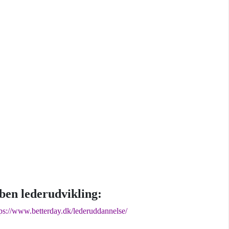
ben lederudvikling:
tps://www.betterday.dk/lederuddannelse/