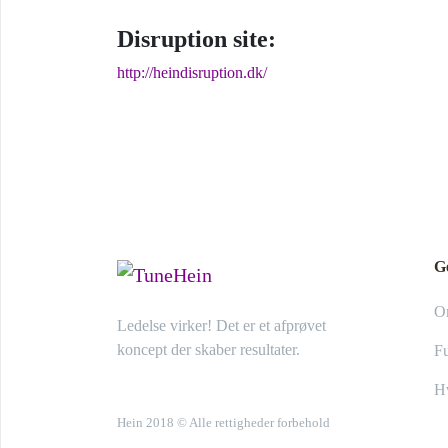
Disruption site:
http://heindisruption.dk/
G
O
Ledelse virker! Det er et afprøvet
koncept der skaber resultater.
Fu
Hv
Hein 2018 © Alle rettigheder forbehold