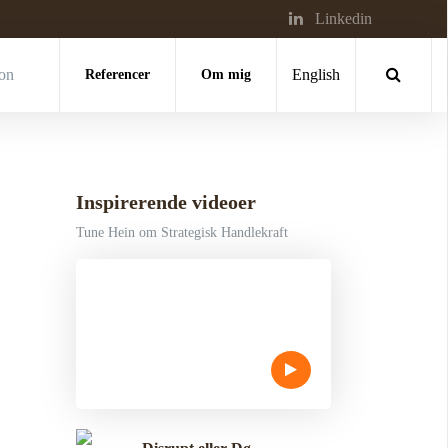
Linkedin
ion
Referencer
Om mig
English
Inspirerende videoer
Tune Hein om Strategisk Handlekraft