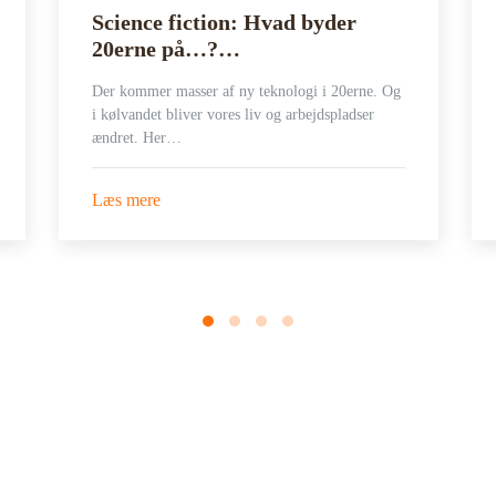
Science fiction: Hvad byder
20erne på…?…
Der kommer masser af ny teknologi i 20erne. Og
i kølvandet bliver vores liv og arbejdspladser
ændret. Her…
Læs mere
on idag