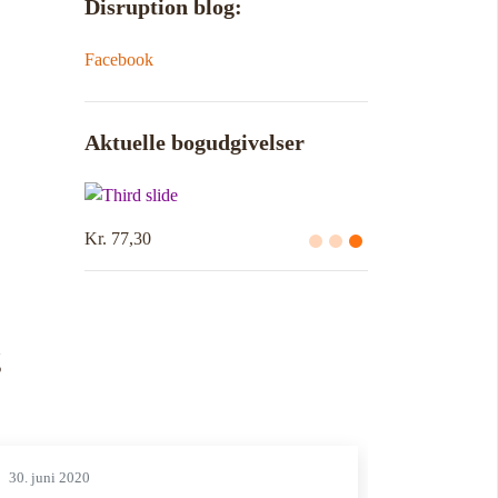
Disruption blog:
Facebook
Aktuelle bogudgivelser
Kr. 77,30
g
30. juni 2020
24. juni 20