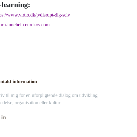
-learning:
ps://www.virtio.dk/p/disrupt-dig-selv
earn-tunehein.eurekos.com
ntakt information
iv til mig for en uforpligtende dialog om udvikling
ledelse, organisation eller kultur.