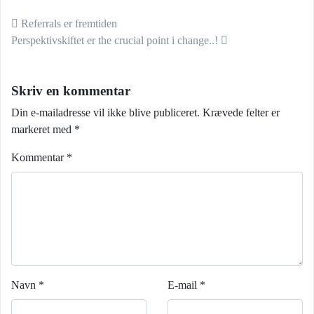
Indlæg navigation
Referrals er fremtiden
Perspektivskiftet er the crucial point i change..!
Skriv en kommentar
Din e-mailadresse vil ikke blive publiceret.
Krævede felter er
markeret med
*
Kommentar
*
Navn
*
E-mail
*