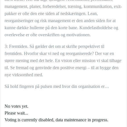
management, planer, forberedelser, træning, kommunikation, exit-
pakker er ofte den ene siden af nedskæringen. Lean,
reorganiseringer og risk management er den anden siden for at
kunne dække hullerne på den korte bane. Kundefastholdelse og
overlevelse er ofte overskriften og motivationen.
3: Fremtiden. Så gælder det om at skrifte perspektivet til
fremtiden. Hvorfor skar vi ned og reorganiserede? Der var en
større mening med det hele. En vision eller mission vi skal tilbage
til. Se fremad og genvinde den positive energi – til at bygge den
nye virksomhed med.
Så hold fingeren på pulsen med hvor din organisation er…
No votes yet.
Please wait...
Voting is currently disabled, data maintenance in progress.