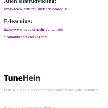
Åben lederudvikling:
https://www.betterday.dk/lederuddannelse/
E-learning:
https://www.virtio.dk/p/disrupt-dig-selv
elearn-tunehein.eurekos.com
Ledelse virker! Det er et afprøvet koncept der skaber resultater.
Hein 2018 © Alle rettigheder forbehold