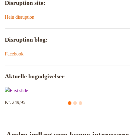
Disruption site:
Hein disruption
Disruption blog:
Facebook
Aktuelle bogudgivelser
Kr. 249,95
Andre indlæg som kunne interessere