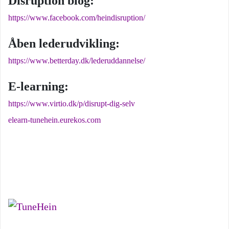
Disruption blog:
https://www.facebook.com/heindisruption/
Åben lederudvikling:
https://www.betterday.dk/lederuddannelse/
E-learning:
https://www.virtio.dk/p/disrupt-dig-selv
elearn-tunehein.eurekos.com