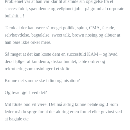
Problemet var at han var klar til at smide sin opsigelse fra et
successfuldt, spændende og vellønnet job – på grund af corporate
bullshit…!
Tænk at der kan være så meget politik, spinn, CMA, facade,
selvhævdelse, bagtalelse, sweet talk, brown nosing og albuer at
han bare ikke orker mere.
Så meget at det kan koste dem en succesfuld KAM – og hvad
deraf følger af kundeuro, diskontinuitet, tabte ordrer og
rekrutteringsomkostninger i et skifte.
Kunne det samme ske i din organisation?
Og hvad gør I ved det?
Mit første bud vil være: Det må aldrig kunne betale sig..! Som
leder må du sørge for at der aldring er en fordel eller gevinst ved
at bagtale etc.