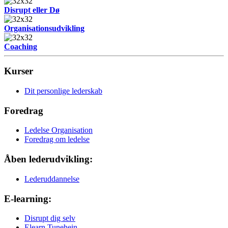
Disrupt eller Dø
Organisationsudvikling
Coaching
Kurser
Dit personlige lederskab
Foredrag
Ledelse Organisation
Foredrag om ledelse
Åben lederudvikling:
Lederuddannelse
E-learning:
Disrupt dig selv
Elearn Tunehein