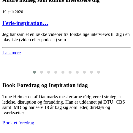
10. juli 2020
Ferie-inspiration…
Jeg har samlet en række videoer fra forskellige interviews til dig i en
playliste (video eller podcast) som…
Læs mere
Book Foredrag og Inspiration idag
Tune Hein er en af Danmarks mest erfarne rådgivere i strategisk
ledelse, disruption og forandring. Han er uddannet på DTU, CBS
samt IMD og har selv 18 år bag sig som leder, direktør og
iværksætter.
Book et foredrag