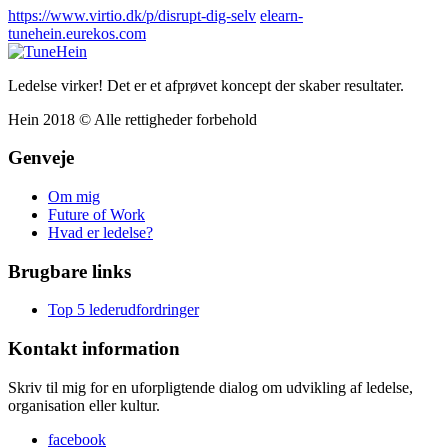
https://www.virtio.dk/p/disrupt-dig-selv
elearn-
tunehein.eurekos.com
Ledelse virker! Det er et afprøvet koncept der skaber resultater.
Hein 2018 © Alle rettigheder forbehold
Genveje
Om mig
Future of Work
Hvad er ledelse?
Brugbare links
Top 5 lederudfordringer
Kontakt information
Skriv til mig for en uforpligtende dialog om udvikling af ledelse,
organisation eller kultur.
facebook