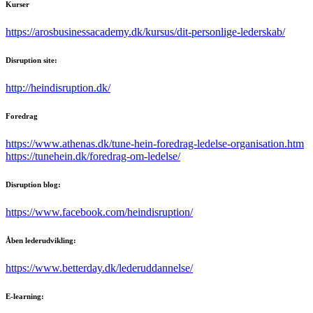
Kurser
https://arosbusinessacademy.dk/kursus/dit-personlige-lederskab/
Disruption site:
http://heindisruption.dk/
Foredrag
https://www.athenas.dk/tune-hein-foredrag-ledelse-organisation.htm
https://tunehein.dk/foredrag-om-ledelse/
Disruption blog:
https://www.facebook.com/heindisruption/
Åben lederudvikling:
https://www.betterday.dk/lederuddannelse/
E-learning: