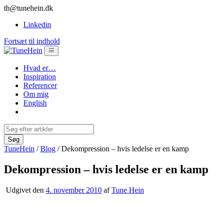
th@tunehein.dk
Linkedin
Fortsæt til indhold
Hvad er…
Inspiration
Referencer
Om mig
English
TuneHein
/
Blog
/
Dekompression – hvis ledelse er en kamp
Dekompression – hvis ledelse er en kamp
Udgivet den
4. november 2010
af
Tune Hein